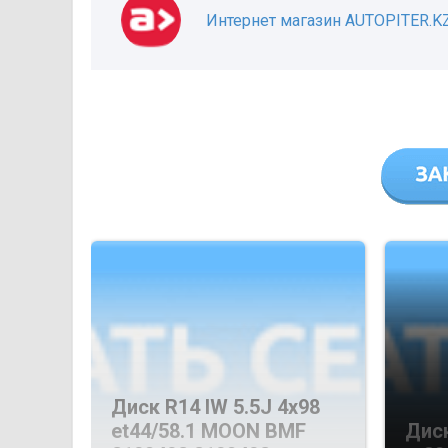
Интернет магазин AUTOPITER.K
Диск R14 IW 5.5J 4х98
et44/58.1 MOON BMF
Диск