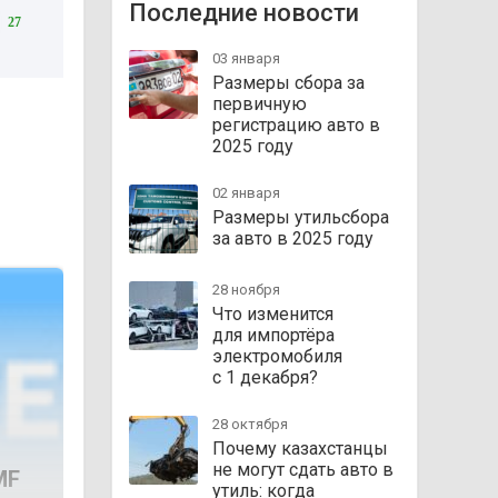
Последние новости
27
03 января
Размеры сбора за
первичную
регистрацию авто в
2025 году
02 января
Размеры утильсбора
за авто в 2025 году
28 ноября
Что изменится
для импортёра
электромобиля
с 1 декабря?
28 октября
Почему казахстанцы
не могут сдать авто в
MF
утиль: когда