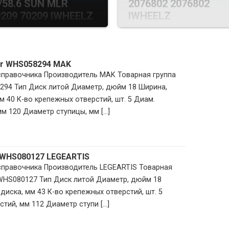
/58.6 SUN MLR
2076802 2076802
209 70209 IWHEELZ
IWHEELZ
ver WHS058294 MAK
 справочника Производитель MAK Товарная группа
294 Тип Диск литой Диаметр, дюйм 18 Ширина,
м 40 К-во крепежных отверстий, шт. 5 Диам.
м 120 Диаметр ступицы, мм [...]
 WHS080127 LEGEARTIS
 справочника Производитель LEGEARTIS Товарная
 WHS080127 Тип Диск литой Диаметр, дюйм 18
диска, мм 43 К-во крепежных отверстий, шт. 5
тий, мм 112 Диаметр ступи [...]