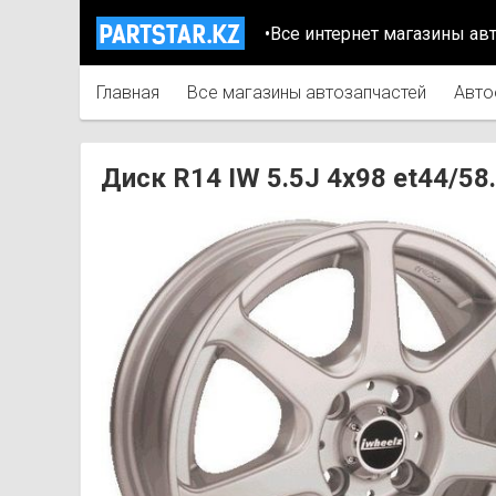
•Все интернет магазины ав
Главная
Все магазины автозапчастей
Авто
Диск R14 IW 5.5J 4х98 et44/5