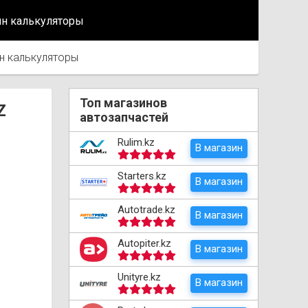
йн калькуляторы
н калькуляторы
Топ магазинов
Z
автозапчастей
Rulim.kz
В магазин
Starters.kz
В магазин
Autotrade.kz
В магазин
Autopiter.kz
В магазин
Unityre.kz
В магазин