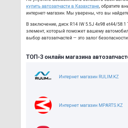
купить автозапчасти в Казахстане
, обратите в
интернет-магазин. Мы уверены, что вы найдете
В заключение, диск R14 IW 5.5J 4х98 et44/58.1
элемент, который поможет вашему автомобилю
выбор автозапчастей — это залог безопасности
ТОП-3 онлайн магазина автозапчаст
Интернет магазин RULIM.KZ
Интернет магазин MPARTS.KZ