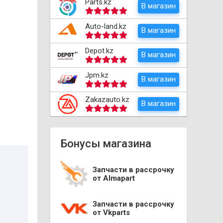
Parts.kz
В магазин
Auto-land.kz
В магазин
Depot.kz
В магазин
Jpm.kz
В магазин
Zakazauto.kz
В магазин
Бонусы магазина
Запчасти в рассрочку
от Almapart
Запчасти в рассрочку
от Vkparts