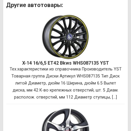
Другие автотовары:
X-14 16/6,5 ET42 Bkws WHS087135 YST
Тех.характеристики из справочника Производитель YST
Товарная группа Диски Артикул WHS087135 Тип Диск
литой Диаметр, дюйм 16 Ширина, дюйм 6.5 Вылет
диска, мм 42 К-во крепежных отверстий, шт. 5 Диам.
располож. отверстий, мм 112 Диаметр ступицы, [...]