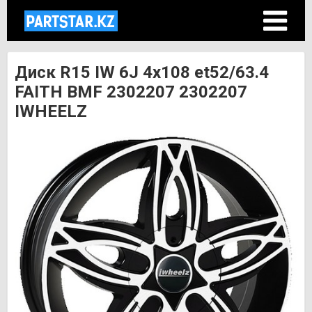
Диск R15 IW 6J 4х108 et52/63.4
FAITH BMF 2302207 2302207
IWHEELZ