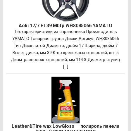
Aoki 17/7 ET39 Mbfp WHS085066 YAMATO
Тех.характеристики из справочника Производитель
YAMATO Товарная группа Диски Артикул WHS085066
Тип Диск литой Диаметр, дюйм 17 Ширина, дюйм 7
Вылет диска, мм 39 К-во крепежных отверстий, шт. 5
Диам. располож. отверстий, мм 114.3 Диаметр ступиц
[...]
Leather&Tire wax LowGloss — полироль панели