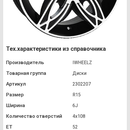
Тех.характеристики из справочника
Производитель
IWHEELZ
Товарная группа
Диски
Артикул
2302207
Размер
R15
Ширина
6J
Количество отверстий
4х108
ET
52