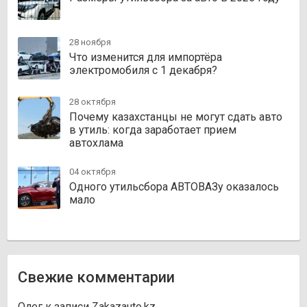
28 ноября
Что изменится для импортёра
электромобиля с 1 декабря?
28 октября
Почему казахстанцы не могут сдать авто
в утиль: когда заработает прием
автохлама
04 октября
Одного утильсбора АВТОВАЗу оказалось
мало
Свежие комментарии
Олег
к записи
Zakazauto.kz