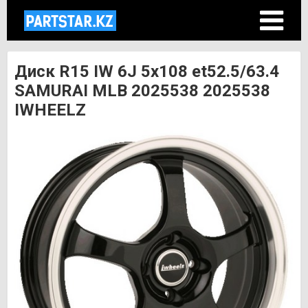
Диск R15 IW 6J 5х108 et52.5/63.4
SAMURAI MLB 2025538 2025538
IWHEELZ