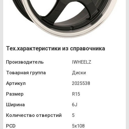
Тех.характеристики из справочника
Производитель
IWHEELZ
Товарная группа
Диски
Артикул
2025538
Размер
R15
Ширина
6J
Количество отверстий
5
PCD
5х108