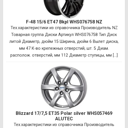
F-48 15/6 ET47 Bkpl WHS076758 NZ
Тех.характеристики из справочника Производитель NZ
Товарная группа Диски Артикул WHS076758 Тип Диск
литой Диаметр, дюйм 15 Ширина, дюйм 6 Вылет диска,
мм 47 К-во крепежных отверстий, шт. 5 Диам.
располож. отверстий, мм 112 Диаметр ступицы, мм [...]
Blizzard 17/7,5 ET35 Polar silver WHS057469
ALUTEC
Тех.характеристики из справочника Производитель