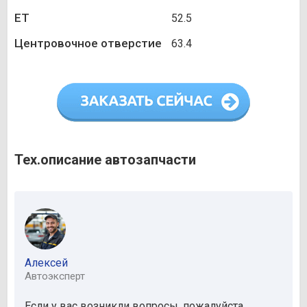
ET
52.5
Центровочное отверстие
63.4
Тех.описание автозапчасти
Алексей
Автоэксперт
Если у вас возникли вопросы, пожалуйста,