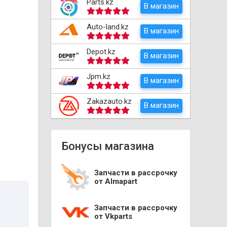
Parts.kz
В магазин
Auto-land.kz
В магазин
Depot.kz
В магазин
Jpm.kz
В магазин
Zakazauto.kz
В магазин
Бонусы магазина
Запчасти в рассрочку
от Almapart
Запчасти в рассрочку
от Vkparts