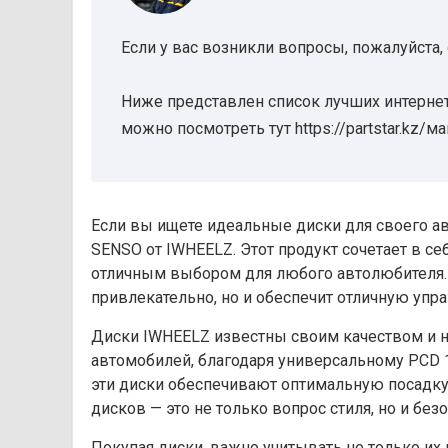
Если у вас возникли вопросы, пожалуйста,
Ниже представлен список лучших интернет
можно посмотреть тут https://partstar.kz/м
Если вы ищете идеальные диски для своего авт
SENSO от IWHEELZ. Этот продукт сочетает в се
отличным выбором для любого автолюбителя. 
привлекательно, но и обеспечит отличную упра
Диски IWHEELZ известны своим качеством и н
автомобилей, благодаря универсальному PCD 1
эти диски обеспечивают оптимальную посадку 
дисков — это не только вопрос стиля, но и без
Покупая диски, важно учитывать не только их 