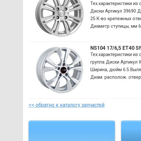
Тех.характеристики из
Диски Артикул 39690 Д
25 К-во крепежных отве
Диаметр ступицы, мм 65.
NS104 17/6,5 ET40 
Тех.характеристики из
группа Диски Артикул
Ширина, дюйм 6.5 Вылет
Диам. располож. отверст
<< обратно к каталогу запчастей