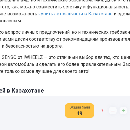
того, как можно совместить эстетику и функциональность.
тите возможность
купить автозапчасти в Казахстане
и сдела
зопасным.
ко вопрос личных предпочтений, но и технических требова
е вами диски соответствуют рекомендациям производител
и безопасностью на дороге.
6 SENSO от IWHEELZ — это отличный выбор для тех, кто цен
свой автомобиль и сделать его более привлекательным. Зах
е только самое лучшее для своего авто!
ей в Казахстане
Общий балл
–
+
7
49