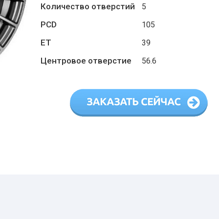
Количество отверстий
5
PCD
105
ET
39
Центровое отверстие
56.6