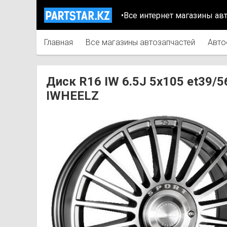
•Все интернет магазины ав
Главная
Все магазины автозапчастей
Авто
Диск R16 IW 6.5J 5х105 et39
IWHEELZ