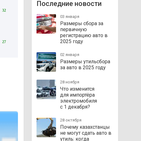
Последние новости
32
03 января
Размеры сбора за
первичную
регистрацию авто в
2025 году
27
02 января
Размеры утильсбора
за авто в 2025 году
28 ноября
Что изменится
для импортёра
электромобиля
с 1 декабря?
28 октября
Почему казахстанцы
не могут сдать авто в
утиль: когда