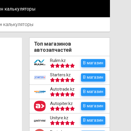
йн калькуляторы
н калькуляторы
Топ магазинов
автозапчастей
Rulim.kz
В магазин
Starters.kz
В магазин
Autotrade.kz
В магазин
Autopiter.kz
В магазин
Unityre.kz
В магазин