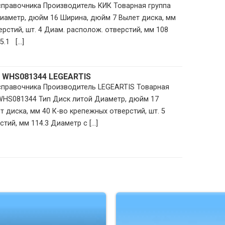
 справочника Производитель КИК Товарная группа
иаметр, дюйм 16 Ширина, дюйм 7 Вылет диска, мм
рстий, шт. 4 Диам. располож. отверстий, мм 108
1 [...]
Sf WHS081344 LEGEARTIS
 справочника Производитель LEGEARTIS Товарная
 WHS081344 Тип Диск литой Диаметр, дюйм 17
 диска, мм 40 К-во крепежных отверстий, шт. 5
ий, мм 114.3 Диаметр с [...]