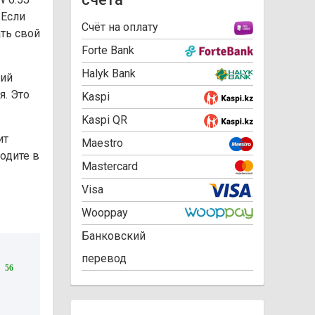
 Если
Cчёт на оплату
ть свой
Forte Bank
Halyk Bank
ний
я. Это
Kaspi
Kaspi QR
ит
Maestro
одите в
Mastercard
Visa
Wooppay
Банковский
перевод
56