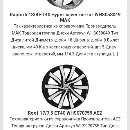
Raptor5 18/8 ET40 Hyper silver mirror WHS058049
MAK
Тех.характеристики из справочника Производитель
MAK Товарная группа Диски Артикул WHS058049 Тип
Диск литой Диаметр, дюйм 18 Ширина, дюйм 8 Вылет
диска, мм 40 К-во крепежных отверстий, шт. 5 Диам.
располож. отверстий, мм 114.3 Диаметр ступицы, [...]
Reef 17/7,5 ET40 WHS070755 AEZ
Тех.характеристики из справочника Производитель AEZ
Товарная группа Диски Артикул WHS070755 Тип Диск