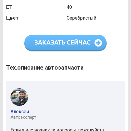
ET
40
Цвет
Серебристый
Тех.описание автозапчасти
Алексей
Автоэксперт
Если у вас возникли вопросы, пожалуйста,