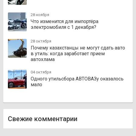
28 ноября
Что изменится для импортёра
электромобиля с 1 декабря?
28 октября
Почему казахстанцы не могут сдать авто
в утиль: когда заработает прием
автохлама
04 октября
Одного утильсбора АВТОВАЗу оказалось
мало
Свежие комментарии
Олег
к записи
Zakazauto.kz