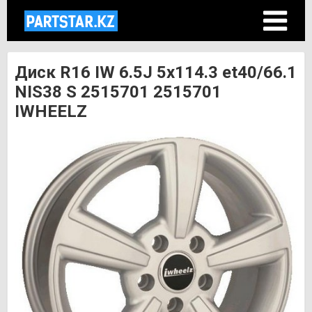
Диск R16 IW 6.5J 5х114.3 et40/66.1
NIS38 S 2515701 2515701
IWHEELZ