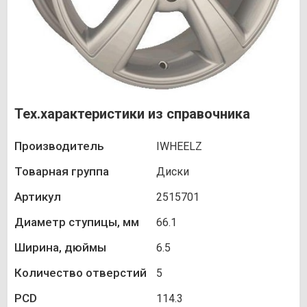
Тех.характеристики из справочника
Производитель
IWHEELZ
Товарная группа
Диски
Артикул
2515701
Диаметр ступицы, мм
66.1
Ширина, дюймы
6.5
Количество отверстий
5
PCD
114.3