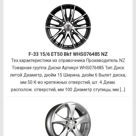
F-33 15/6 ET50 Bkf WHS076485 NZ
Тех.характеристики из справочника Производитель NZ
Товарная группа Диски Артикул WHS076485 Тип Диск
литой Диаметр, дюйм 15 Ширина, дюйм 6 Вылет диска,
мм 50 К-во крепежных отверстий, шт. 4 Диам.
располож. отверстий, мм 100 Диаметр ступицы, мм [...]