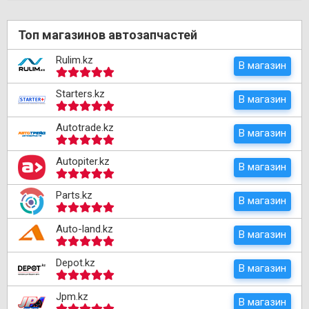
Топ магазинов автозапчастей
Rulim.kz
В магазин
Starters.kz
В магазин
Autotrade.kz
В магазин
Autopiter.kz
В магазин
Parts.kz
В магазин
Auto-land.kz
В магазин
Depot.kz
В магазин
Jpm.kz
В магазин