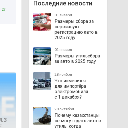
Последние новости
27
03 января
Размеры сбора за
первичную
регистрацию авто в
2025 году
02 января
Размеры утильсбора
за авто в 2025 году
28 ноября
Что изменится
для импортёра
электромобиля
с 1 декабря?
28 октября
Почему казахстанцы
4.3
не могут сдать авто в
F
утиль: когда