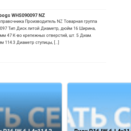
Mbogs WHS090097 NZ
 справочника Производитель NZ Товарная группа
097 Тип Диск литой Диаметр, дюйм 16 Ширина,
мм 47 К-во крепежных отверстий, шт. 5 Диам.
 114.3 Диаметр ступицы, [...]