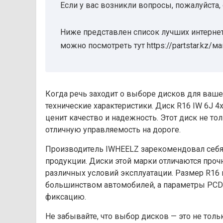
Если у вас возникли вопросы, пожалуйста,
Ниже представлен список лучших интернет
можно посмотреть тут https://partstar.kz/м
Когда речь заходит о выборе дисков для ваше
технические характеристики. Диск R16 IW 6J 4х
ценит качество и надежность. Этот диск не т
отличную управляемость на дороге.
Производитель IWHEELZ зарекомендовал себя 
продукции. Диски этой марки отличаются проч
различных условий эксплуатации. Размер R16
большинством автомобилей, а параметры PCD 
фиксацию.
Не забывайте, что выбор дисков — это не толь