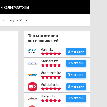
йн калькуляторы
н калькуляторы
Топ магазинов
автозапчастей
Rulim.kz
В магазин
Starters.kz
В магазин
Autotrade.kz
В магазин
Autopiter.kz
В магазин
Unityre.kz
В магазин