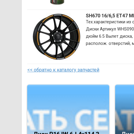
SH670 16/6,5 ET47 
Тех.характеристики из
Диски Артикул WHS090
дюйм 6.5 Вылет диска, 
располож. отверстий, мм
<< обратно к каталогу запчастей