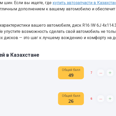
м шин. Если вы ищете, где
купить автозапчасти в Казахста
т отличным дополнением к вашему автомобилю и обеспечит
характеристики вашего автомобиля, диск R16 IW 6J 4х114.
. Не упустите возможность сделать свой автомобиль не толь
х дисков — это шаг к лучшему вождению и комфорту на д
ей в Казахстане
Общий балл
–
+
7
49
Общий балл
–
+
6
26