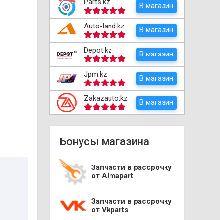
Parts.kz
В магазин
Auto-land.kz
В магазин
Depot.kz
В магазин
Jpm.kz
В магазин
Zakazauto.kz
В магазин
Бонусы магазина
Запчасти в рассрочку
от Almapart
Запчасти в рассрочку
от Vkparts