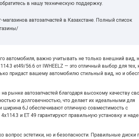
 обратитесь в нашу техническую поддержку.
-магазинов автозапчастей в Казахстане. Полный список
агазины/
го автомобиля, важно учитывать не только внешний вид, н
114.3 et49/56.6 от IWHEELZ — это отличный выбор для тех, 
олько придаст вашему автомобилю стильный вид, но и обес
на рынке автозапчастей благодаря высокому качеству св
ностью и долговечностью, что делает их идеальными для
 и ширина 6J обеспечивают отличную совместимость с
4х114.3 и ET 49 гарантируют правильную установку и на
ко вопрос эстетики, но и безопасности. Правильные диски 