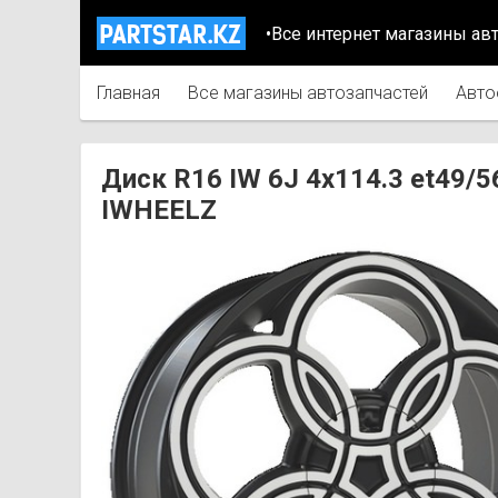
•Все интернет магазины ав
Главная
Все магазины автозапчастей
Авто
Диск R16 IW 6J 4х114.3 et49
IWHEELZ