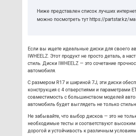
Ниже представлен список лучших интернет
можно посмотреть тут https://partstar.kz/м
Если вы ищете идеальные диски для своего авт
IWHEELZ. Этот продукт не просто деталь, а на
стиль. Диски IWHEELZ — это сочетание прочно
автомобиля.
С размером R17 и шириной 7J, эти диски обес
конструкция с 4 отверстиями и параметрами E
совместимость с большинством моделей автом
автомобиль будет выглядеть не только стильно
Не забывайте, что выбор дисков — это не толь
необходимые тесты и соответствуют высоким 
дорогой и устойчивость к различным условиям