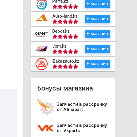
Parts.kz
В магазин
Auto-land.kz
В магазин
Depot.kz
В магазин
Jpm.kz
В магазин
Zakazauto.kz
В магазин
Бонусы магазина
Запчасти в рассрочку
от Almapart
Запчасти в рассрочку
от Vkparts