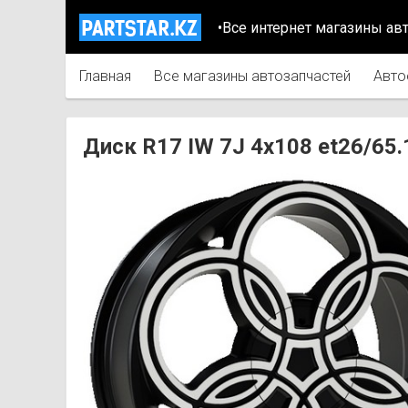
•Все интернет магазины ав
Главная
Все магазины автозапчастей
Авто
Диск R17 IW 7J 4х108 et26/6