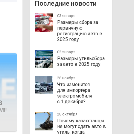
Последние новости
03 января
Размеры сбора за
первичную
регистрацию авто в
2025 году
02 января
Размеры утильсбора
за авто в 2025 году
28 ноября
Что изменится
для импортёра
электромобиля
с 1 декабря?
8
MMF
28 октября
Почему казахстанцы
не могут сдать авто в
утиль: когда