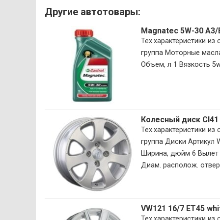
Другие автотовары:
Magnatec 5W-30 A3/
Тех.характеристики из
группа Моторные масла
Объем, л 1 Вязкость 5w-
Колесный диск CI41
Тех.характеристики из
группа Диски Артикул
Ширина, дюйм 6 Вылет 
Диам. располож. отверс
VW121 16/7 ET45 wh
Тех.характеристики из