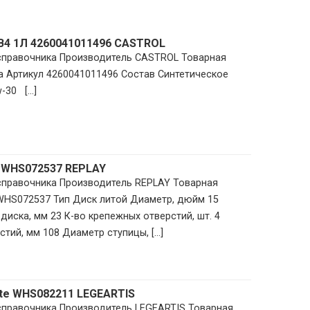
B4 1Л 4260041011496 CASTROL
 справочника Производитель CASTROL Товарная
 Артикул 4260041011496 Состав Синтетическое
30 [...]
 WHS072537 REPLAY
 справочника Производитель REPLAY Товарная
 WHS072537 Тип Диск литой Диаметр, дюйм 15
диска, мм 23 К-во крепежных отверстий, шт. 4
тий, мм 108 Диаметр ступицы, [...]
ite WHS082211 LEGEARTIS
 справочника Производитель LEGEARTIS Товарная