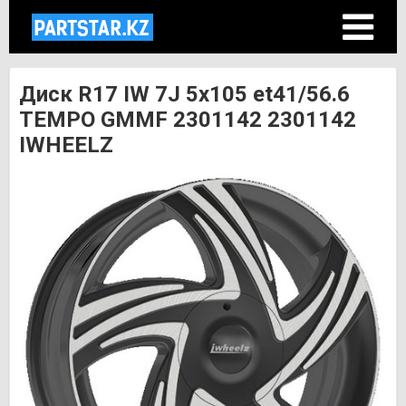
Диск R17 IW 7J 5х105 et41/56.6
TEMPO GMMF 2301142 2301142
IWHEELZ