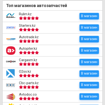
Топ магазинов автозапчастей
Rulim.kz
В магазин
Starters.kz
В магазин
Autotrade.kz
В магазин
Autopiter.kz
В магазин
Cargasm.kz
В магазин
O2ss.kz
В магазин
Cbc-parts.kz
В магазин
Avtodoc.co
В магазин