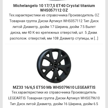
Michelangelo 10 17/7,5 ET40 Crystal titanium
WHS057112 OZ
Тех.характеристики из справочника Производитель OZ
Товарная группа Диски Артикул WHS057112 Тип Диск
литой Диаметр, дюйм 17 Ширина, дюйм 7.5 Вылет
диска, мм 40 К-во крепежных отверстий, шт. 5 Диам.
располож. отверстий, мм 108 Диаметр ступицы, м [...]
MZ33 16/6,5 ET50 Mb WHS079610 LEGEARTIS
Тех.характеристики из справочника Производитель
LEGEARTIS Товарная группа Диски Артикул WHS079610
Тип Диск литой Диаметр, дюйм 16 Ширина, дюйм 6.5