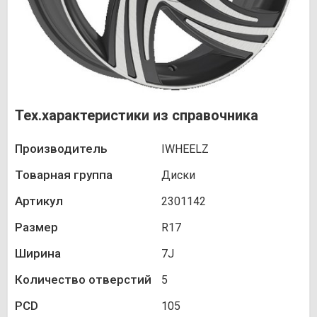
Тех.характеристики из справочника
Производитель
IWHEELZ
Товарная группа
Диски
Артикул
2301142
Размер
R17
Ширина
7J
Количество отверстий
5
PCD
105