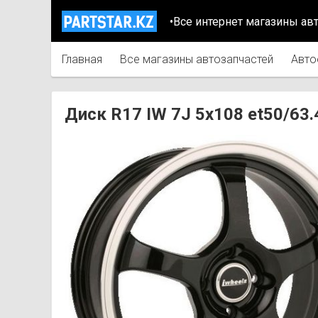
•Все интернет магазины ав
Главная
Все магазины автозапчастей
Авто
Диск R17 IW 7J 5х108 et50/6