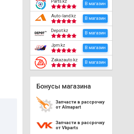
Parts.kz
В магазин
Auto-land.kz
В магазин
Depot.kz
В магазин
Jpm.kz
В магазин
Zakazauto.kz
В магазин
Бонусы магазина
Запчасти в рассрочку
от Almapart
Запчасти в рассрочку
от Vkparts