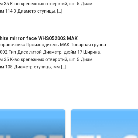
м 35 К-во крепежных отверстий, шт. 5 Диам.
 114.3 Диаметр ступицы, [...]
phite mirror face WHS052002 MAK
 справочника Производитель MAK Товарная группа
002 Тип Диск литой Диаметр, дюйм 17 Ширина,
м 35 К-во крепежных отверстий, шт. 5 Диам.
м 108 Диаметр ступицы, мм [...]