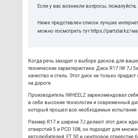
Если у вас возникли вопросы, пожалуйста,
Ниже представлен список лучших интернет
можно посмотреть тут https://partstar.kz/м
Когда речь заходит о выборе дисков для ваше
технические характеристики. Диск R17 IW 7J 5х
качество и стиль. Этот диск не только прида
на дороге.
Производитель IWHEELZ зарекомендовал себя н
в себе высокие технологии и современный диза
который прошел все необходимые испытания и
Размер R17 и ширина 7J делают этот диск ид
отверстий 5 и PCD 108, он подходит для множ
автолюбителей. ET 50 и центровое отверстие 