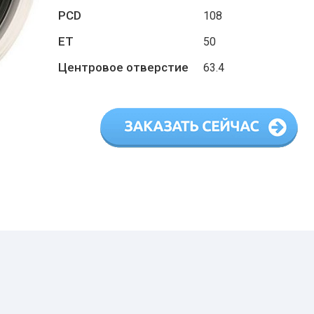
PCD
108
ET
50
Центровое отверстие
63.4