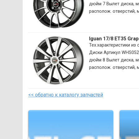
дюйм 7 Вылет диска, м
располож. отверстий, мм
Iguan 17/8 ET35 Gra
Тех.характеристики из
Диски Артикул WHS052
дюйм 8 Вылет диска, м
располож. отверстий, м
<< обратно к каталогу запчастей