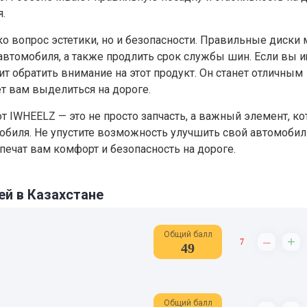
.
ко вопрос эстетики, но и безопасности. Правильные диски 
автомобиля, а также продлить срок службы шин. Если вы 
оит обратить внимание на этот продукт. Он станет отличным
 вам выделиться на дороге.
 от IWHEELZ — это не просто запчасть, а важный элемент, к
обиля. Не упустите возможность улучшить свой автомобил
ечат вам комфорт и безопасность на дороге.
ей в Казахстане
Общий балл
–
+
7
49
Общий балл