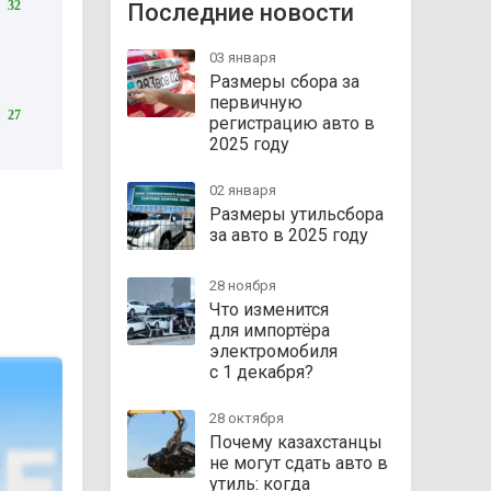
32
Последние новости
03 января
Размеры сбора за
первичную
27
регистрацию авто в
2025 году
02 января
Размеры утильсбора
за авто в 2025 году
28 ноября
Что изменится
для импортёра
электромобиля
с 1 декабря?
28 октября
Почему казахстанцы
не могут сдать авто в
утиль: когда