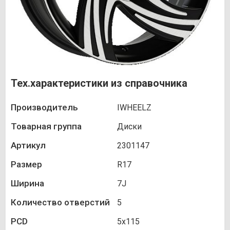
Тех.характеристики из справочника
Производитель
IWHEELZ
Товарная группа
Диски
Артикул
2301147
Размер
R17
Ширина
7J
Количество отверстий
5
PCD
5х115