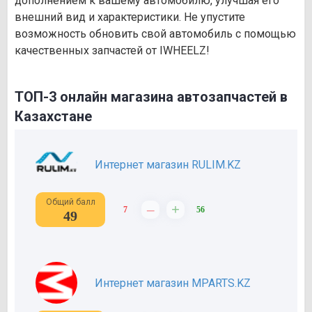
дополнением к вашему автомобилю, улучшая его
внешний вид и характеристики. Не упустите
возможность обновить свой автомобиль с помощью
качественных запчастей от IWHEELZ!
ТОП-3 онлайн магазина автозапчастей в
Казахстане
Интернет магазин RULIM.KZ
Общий балл
–
+
7
56
49
Интернет магазин MPARTS.KZ