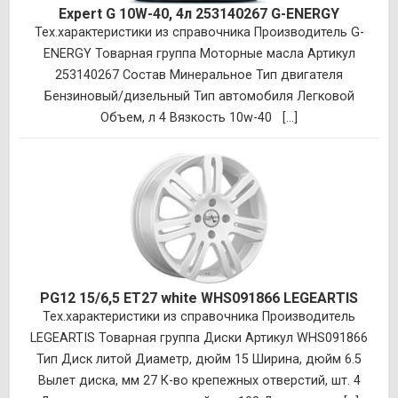
Expert G 10W-40, 4л 253140267 G-ENERGY
Тех.характеристики из справочника Производитель G-
ENERGY Товарная группа Моторные масла Артикул
253140267 Состав Минеральное Тип двигателя
Бензиновый/дизельный Тип автомобиля Легковой
Объем, л 4 Вязкость 10w-40 [...]
PG12 15/6,5 ET27 white WHS091866 LEGEARTIS
Тех.характеристики из справочника Производитель
LEGEARTIS Товарная группа Диски Артикул WHS091866
Тип Диск литой Диаметр, дюйм 15 Ширина, дюйм 6.5
Вылет диска, мм 27 К-во крепежных отверстий, шт. 4