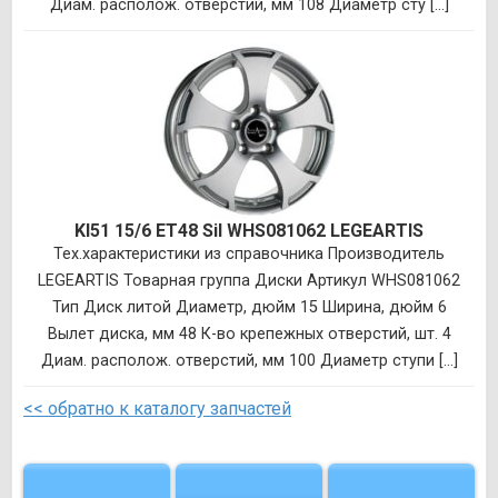
Диам. располож. отверстий, мм 108 Диаметр сту [...]
KI51 15/6 ET48 Sil WHS081062 LEGEARTIS
Тех.характеристики из справочника Производитель
LEGEARTIS Товарная группа Диски Артикул WHS081062
Тип Диск литой Диаметр, дюйм 15 Ширина, дюйм 6
Вылет диска, мм 48 К-во крепежных отверстий, шт. 4
Диам. располож. отверстий, мм 100 Диаметр ступи [...]
<< обратно к каталогу запчастей