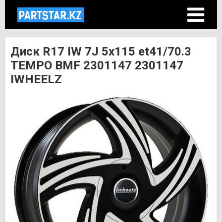
Диск R17 IW 7J 5х115 et41/70.3
TEMPO BMF 2301147 2301147
IWHEELZ