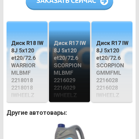
Диск R18 IW
Диск R17 IW
Диск R17 IW
8J 5х120
8J 5х120
8J 5х120
et20/72.6
et20/72.6
et20/72.6
WARRIOR
SCORPION
SCORPION
MLBMF
MLBMF
GMMFML
2218018
2216029
2216028
2218018
2216029
2216028
IWHEELZ
IWHEELZ
IWHEELZ
Другие автотовары: