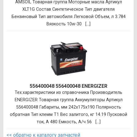
AMSOIL Товарная группа Моторные масла Артикул
XLT1G Состав Синтетическое Тип двигателя
Бензиновый Тип автомобиля Легковой Объем, л 3.784
Вязкость 10w-30 [...]
556400048 556400048 ENERGIZER
Тех.характеристики из справочника Производитель
ENERGIZER Товарная группа Аккумуляторы Артикул
556400048 Габариты, мм 242x175x190 Полярность
обратная Тип клемм T1 Вес залитого, кг 14.19 Пусковой
ток, А 480 Емкость, А/ч 56 [...]
<< обратно к каталогу запчастей