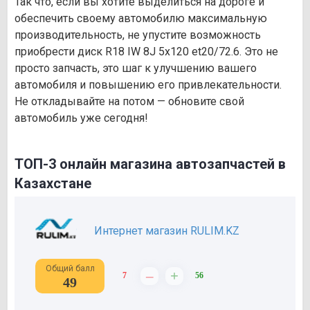
Так что, если вы хотите выделиться на дороге и
обеспечить своему автомобилю максимальную
производительность, не упустите возможность
приобрести диск R18 IW 8J 5х120 et20/72.6. Это не
просто запчасть, это шаг к улучшению вашего
автомобиля и повышению его привлекательности.
Не откладывайте на потом — обновите свой
автомобиль уже сегодня!
ТОП-3 онлайн магазина автозапчастей в
Казахстане
Интернет магазин RULIM.KZ
Общий балл
–
+
7
56
49