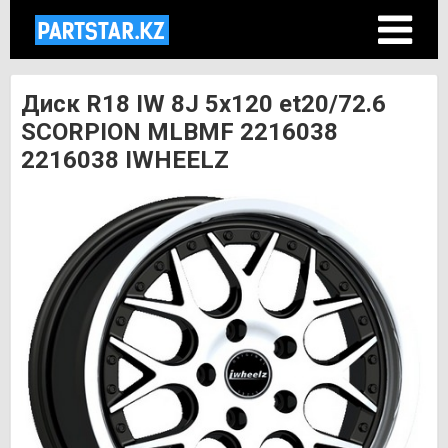
Диск R18 IW 8J 5х120 et20/72.6
SCORPION MLBMF 2216038
2216038 IWHEELZ