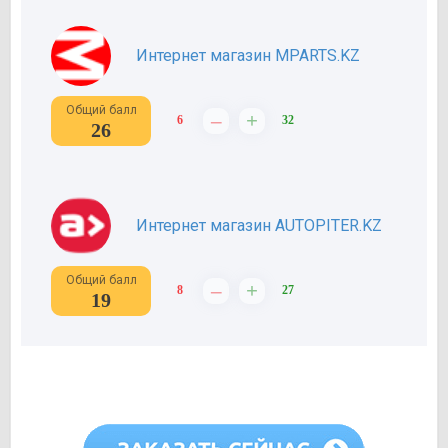
Интернет магазин MPARTS.KZ
Общий балл
–
+
6
32
26
Интернет магазин AUTOPITER.KZ
Общий балл
–
+
8
27
19