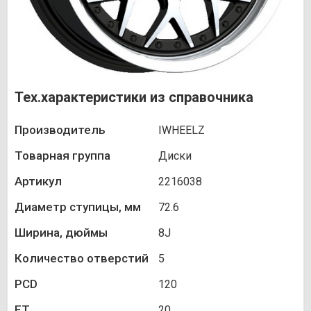
Тех.характеристики из справочника
Производитель
IWHEELZ
Товарная группа
Диски
Артикул
2216038
Диаметр ступицы, мм
72.6
Ширина, дюймы
8J
Количество отверстий
5
PCD
120
ET
20