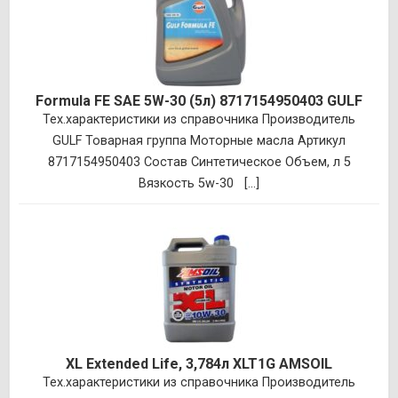
Formula FE SAE 5W-30 (5л) 8717154950403 GULF
Тех.характеристики из справочника Производитель
GULF Товарная группа Моторные масла Артикул
8717154950403 Состав Синтетическое Объем, л 5
Вязкость 5w-30 [...]
XL Extended Life, 3,784л XLT1G AMSOIL
Тех.характеристики из справочника Производитель