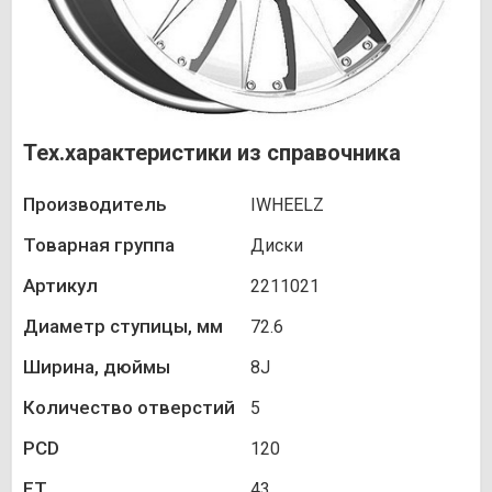
Тех.характеристики из справочника
Производитель
IWHEELZ
Товарная группа
Диски
Артикул
2211021
Диаметр ступицы, мм
72.6
Ширина, дюймы
8J
Количество отверстий
5
PCD
120
ET
43