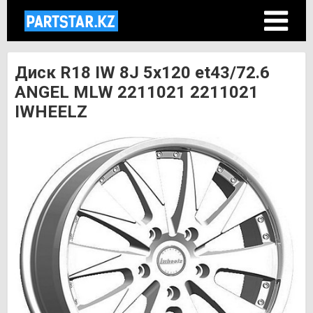
Диск R18 IW 8J 5х120 et43/72.6
ANGEL MLW 2211021 2211021
IWHEELZ