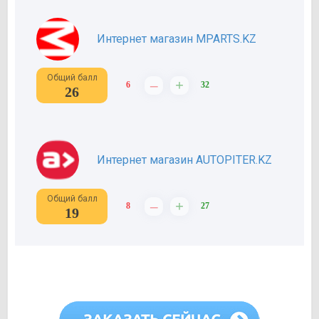
Интернет магазин MPARTS.KZ
Общий балл
–
+
6
32
26
Интернет магазин AUTOPITER.KZ
Общий балл
–
+
8
27
19