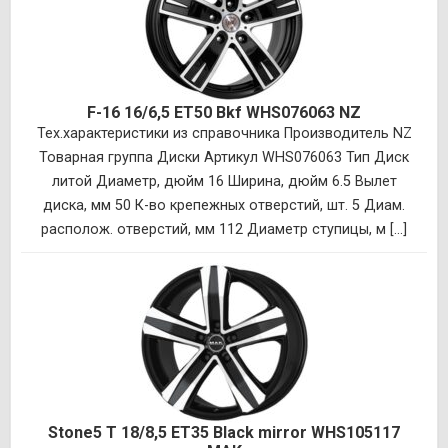
F-16 16/6,5 ET50 Bkf WHS076063 NZ
Тех.характеристики из справочника Производитель NZ
Товарная группа Диски Артикул WHS076063 Тип Диск
литой Диаметр, дюйм 16 Ширина, дюйм 6.5 Вылет
диска, мм 50 К-во крепежных отверстий, шт. 5 Диам.
располож. отверстий, мм 112 Диаметр ступицы, м [...]
Stone5 T 18/8,5 ET35 Black mirror WHS105117