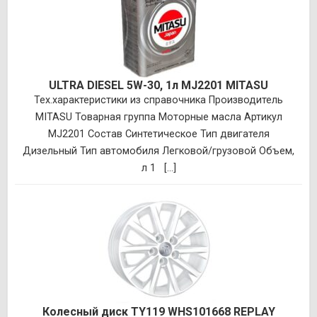
ULTRA DIESEL 5W-30, 1л MJ2201 MITASU
Тех.характеристики из справочника Производитель
MITASU Товарная группа Моторные масла Артикул
MJ2201 Состав Синтетическое Тип двигателя
Дизельный Тип автомобиля Легковой/грузовой Объем,
л 1 [...]
Колесный диск TY119 WHS101668 REPLAY