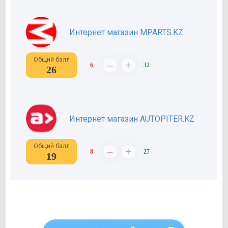
Интернет магазин MPARTS.KZ
Общий балл
–
+
6
32
26
Интернет магазин AUTOPITER.KZ
Общий балл
–
+
8
27
19