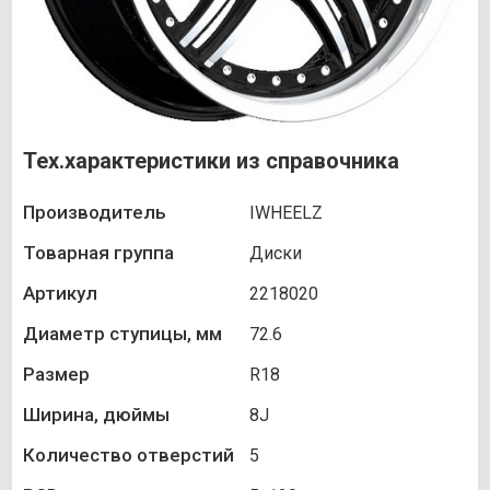
Тех.характеристики из справочника
Производитель
IWHEELZ
Товарная группа
Диски
Артикул
2218020
Диаметр ступицы, мм
72.6
Размер
R18
Ширина, дюймы
8J
Количество отверстий
5