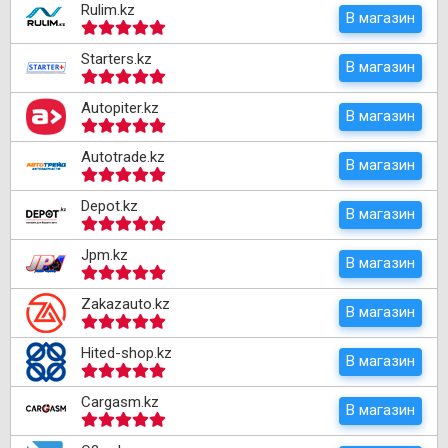
Rulim.kz
В магазин
Starters.kz
В магазин
Autopiter.kz
В магазин
Autotrade.kz
В магазин
Depot.kz
В магазин
Jpm.kz
В магазин
Zakazauto.kz
В магазин
Hited-shop.kz
В магазин
Cargasm.kz
В магазин