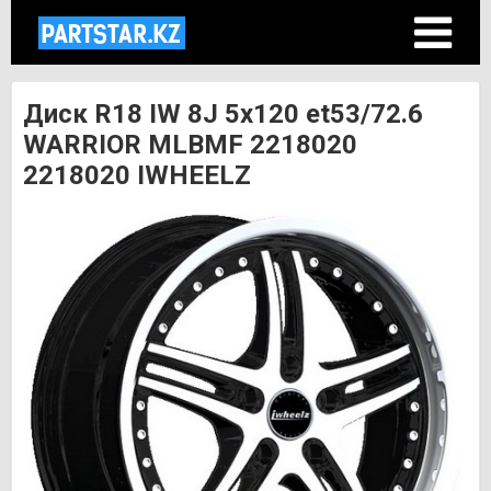
Диск R18 IW 8J 5х120 et53/72.6
WARRIOR MLBMF 2218020
2218020 IWHEELZ