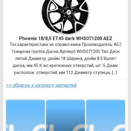
Phoenix 18/8,5 ET45 dark WHS071200 AEZ
Тех.характеристики из справочника Производитель AEZ
Товарная группа Диски Артикул WHS071200 Тип Диск
литой Диаметр, дюйм 18 Ширина, дюйм 8.5 Вылет
диска, мм 45 К-во крепежных отверстий, шт. 5 Диам.
располож. отверстий, мм 112 Диаметр ступицы, [...]
<< обратно к каталогу запчастей