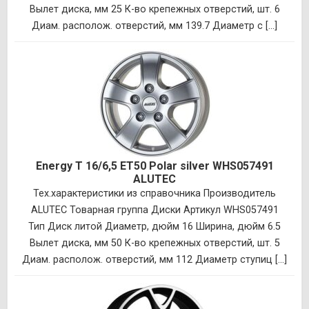
Вылет диска, мм 25 К-во крепежных отверстий, шт. 6
Диам. располож. отверстий, мм 139.7 Диаметр с [...]
Energy T 16/6,5 ET50 Polar silver WHS057491
ALUTEC
Тех.характеристики из справочника Производитель
ALUTEC Товарная группа Диски Артикул WHS057491
Тип Диск литой Диаметр, дюйм 16 Ширина, дюйм 6.5
Вылет диска, мм 50 К-во крепежных отверстий, шт. 5
Диам. располож. отверстий, мм 112 Диаметр ступиц [...]