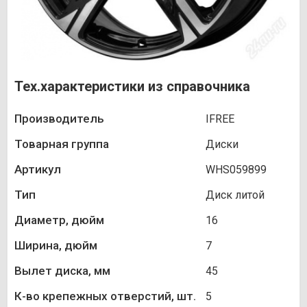
Тех.характеристики из справочника
Производитель
IFREE
Товарная группа
Диски
Артикул
WHS059899
Тип
Диск литой
Диаметр, дюйм
16
Ширина, дюйм
7
Вылет диска, мм
45
К-во крепежных отверстий, шт.
5