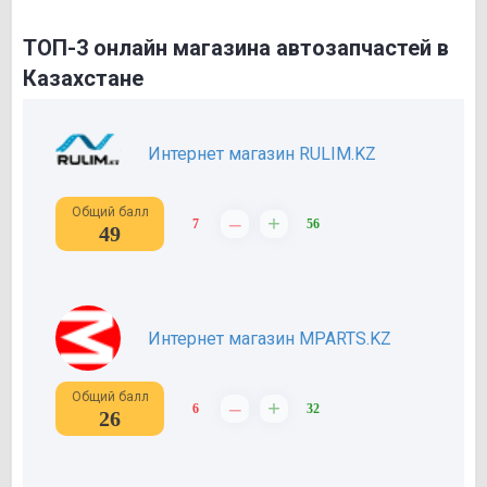
ТОП-3 онлайн магазина автозапчастей в
Казахстане
Интернет магазин RULIM.KZ
Общий балл
–
+
7
56
49
Интернет магазин MPARTS.KZ
Общий балл
–
+
6
32
26