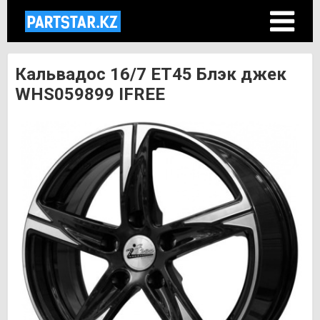
Кальвадос 16/7 ET45 Блэк джек
WHS059899 IFREE