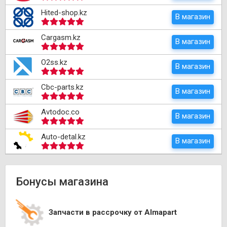
Hited-shop.kz
В магазин
Cargasm.kz
В магазин
O2ss.kz
В магазин
Cbc-parts.kz
В магазин
Avtodoc.co
В магазин
Auto-detal.kz
В магазин
Бонусы магазина
Запчасти в рассрочку от Almapart