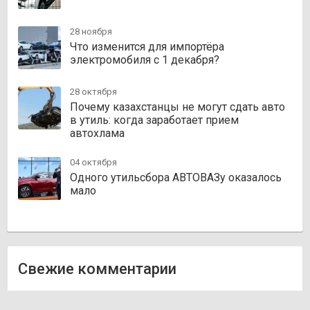
28 ноября
Что изменится для импортёра
электромобиля с 1 декабря?
28 октября
Почему казахстанцы не могут сдать авто
в утиль: когда заработает прием
автохлама
04 октября
Одного утильсбора АВТОВАЗу оказалось
мало
Свежие комментарии
Олег
к записи
Zakazauto.kz