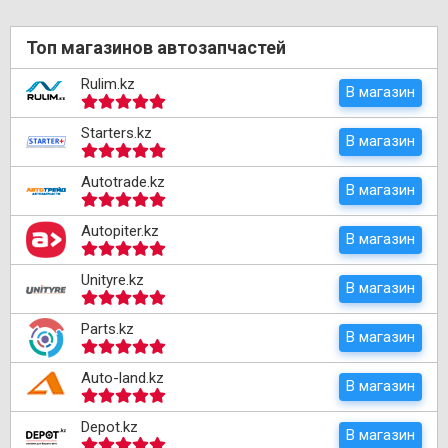
Топ магазинов автозапчастей
Rulim.kz
В магазин
Starters.kz
В магазин
Autotrade.kz
В магазин
Autopiter.kz
В магазин
Unityre.kz
В магазин
Parts.kz
В магазин
Auto-land.kz
В магазин
Depot.kz
В магазин