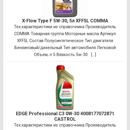
X-Flow Type F 5W-30, 5л XFF5L COMMA
Тех.характеристики из справочника Производитель
COMMA Товарная группа Моторные масла Артикул
XFF5L Состав Полусинтетическое Тип двигателя
Бензиновый/дизельный Тип автомобиля Легковой
Объем, л 5 Вязкость 5w-30 [...]
EDGE Professional C3 0W-30 4008177072871
CASTROL
Тех.характеристики из справочника Производитель