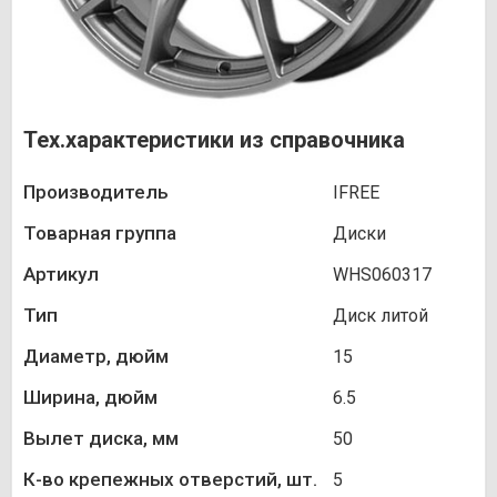
Тех.характеристики из справочника
Производитель
IFREE
Товарная группа
Диски
Артикул
WHS060317
Тип
Диск литой
Диаметр, дюйм
15
Ширина, дюйм
6.5
Вылет диска, мм
50
К-во крепежных отверстий, шт.
5