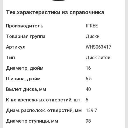
Тех.характеристики из справочника
Производитель
IFREE
Товарная группа
Диски
Артикул
WHS063417
Тип
Диск литой
Диаметр, дюйм
16
Ширина, дюйм
6.5
Вылет диска, мм
40
К-во крепежных отверстий, шт.
5
Диам. располож. отверстий, мм
139.7
Диаметр ступицы, мм
98