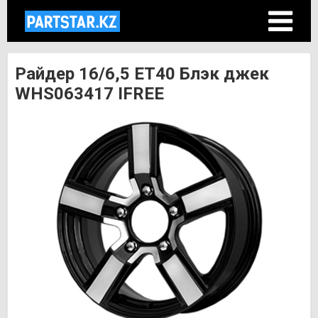
Райдер 16/6,5 ET40 Блэк джек
WHS063417 IFREE