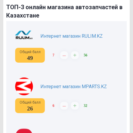
ТОП-3 онлайн магазина автозапчастей в
Казахстане
Интернет магазин RULIM.KZ
Общий балл
–
+
7
56
49
Интернет магазин MPARTS.KZ
Общий балл
–
+
6
32
26