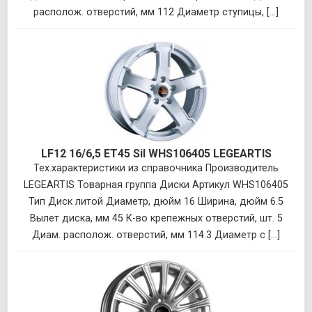
располож. отверстий, мм 112 Диаметр ступицы, [...]
LF12 16/6,5 ET45 Sil WHS106405 LEGEARTIS
Тех.характеристики из справочника Производитель
LEGEARTIS Товарная группа Диски Артикул WHS106405
Тип Диск литой Диаметр, дюйм 16 Ширина, дюйм 6.5
Вылет диска, мм 45 К-во крепежных отверстий, шт. 5
Диам. располож. отверстий, мм 114.3 Диаметр с [...]