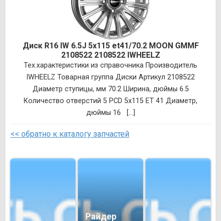
Диск R16 IW 6.5J 5х115 et41/70.2 MOON GMMF
2108522 2108522 IWHEELZ
Тех.характеристики из справочника Производитель
IWHEELZ Товарная группа Диски Артикул 2108522
Диаметр ступицы, мм 70.2 Ширина, дюймы 6.5
Количество отверстий 5 PCD 5х115 ET 41 Диаметр,
дюймы 16 [...]
<< обратно к каталогу запчастей
Райдер