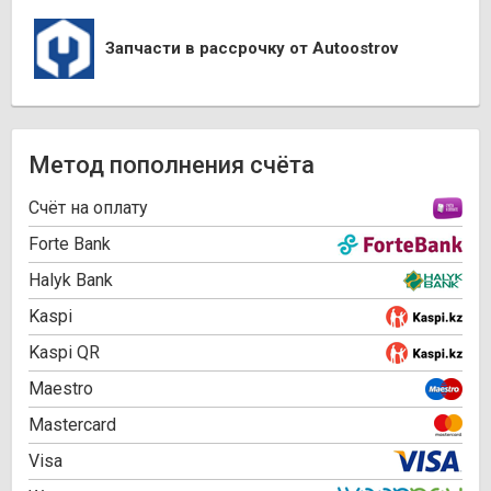
Запчасти в рассрочку от Autoostrov
Метод пополнения счёта
Cчёт на оплату
Forte Bank
Halyk Bank
Kaspi
Kaspi QR
Maestro
Mastercard
Visa