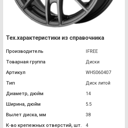
Тех.характеристики из справочника
Производитель
IFREE
Товарная группа
Диски
Артикул
WHS060407
Тип
Диск литой
Диаметр, дюйм
14
Ширина, дюйм
5.5
Вылет диска, мм
38
К-во крепежных отверстий, шт.
4