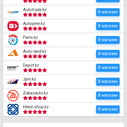
Autotrade.kz
В магазин
Autopiter.kz
В магазин
Parts.kz
В магазин
Auto-land.kz
В магазин
Depot.kz
В магазин
Jpm.kz
В магазин
Zakazauto.kz
В магазин
Hited-shop.kz
В магазин