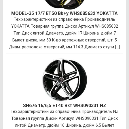
MODEL-35 17/7 ET50 Bk+y WHS085632 YOKATTA
Тех.характеристики из справочника Производитель
YOKATTA Товарная группа Диски Артикул WHS085632
Тип Диск литой Диаметр, дюйм 17 Ширина, дюйм 7
Вылет диска, мм 50 К-во крепежных отверстий, шт. 5
Диам. располож. отверстий, мм 114.3 Диаметр ступи [...]
SH676 16/6,5 ET40 Bkf WHS090331 NZ
Тех.характеристики из справочника Производитель NZ
Товарная группа Диски Артикул WHS090331 Тип Диск
литой Диаметр, дюйм 16 Ширина, дюйм 6.5 Вылет