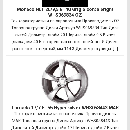
Monaco HLT 20/9,5 ET40 Grigio corsa bright
WHS069834 OZ
Тех.характеристики из справочника Производитель OZ
Товарная группа Диски Артикул WHS069834 Тип Диск
литой Диаметр, дюйм 20 Ширина, дюйм 9.5 Вылет
диска, мм 40 К-во крепежных отверстий, шт. 5 Диам.
располож. отверстий, мм 114.3 Диаметр ступицы, [...]
Tornado 17/7 ET55 Hyper silver WHS058443 MAK
Тех.характеристики из справочника Производитель
MAK Товарная группа Диски Артикул WHS058443 Тип
Диск литой Диаметр, дюйм 17 Ширина, дюйм 7 Вылет