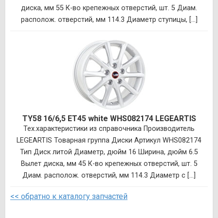
диска, мм 55 К-во крепежных отверстий, шт. 5 Диам.
располож. отверстий, мм 114.3 Диаметр ступицы, [...]
TY58 16/6,5 ET45 white WHS082174 LEGEARTIS
Тех.характеристики из справочника Производитель
LEGEARTIS Товарная группа Диски Артикул WHS082174
Тип Диск литой Диаметр, дюйм 16 Ширина, дюйм 6.5
Вылет диска, мм 45 К-во крепежных отверстий, шт. 5
Диам. располож. отверстий, мм 114.3 Диаметр с [...]
<< обратно к каталогу запчастей