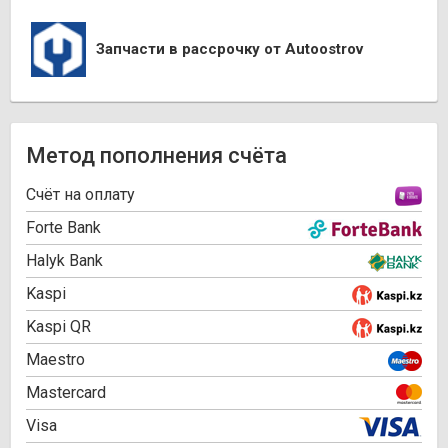
Запчасти в рассрочку от Autoostrov
Метод пополнения счёта
Cчёт на оплату
Forte Bank
Halyk Bank
Kaspi
Kaspi QR
Maestro
Mastercard
Visa