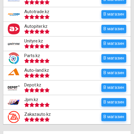
Autotrade.kz
В магазин
Autopiter.kz
В магазин
Unityre.kz
В магазин
Parts.kz
В магазин
Auto-land.kz
В магазин
Depot.kz
В магазин
Jpm.kz
В магазин
Zakazauto.kz
В магазин