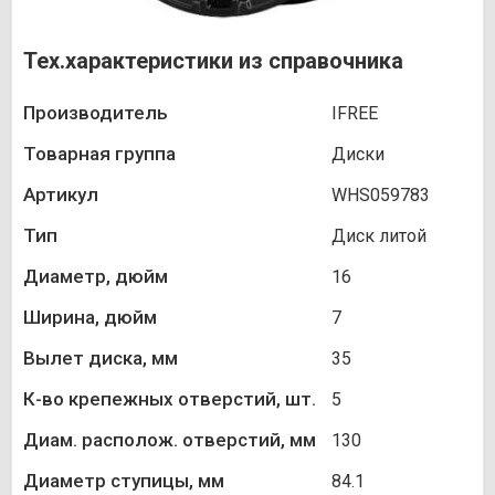
Тех.характеристики из справочника
Производитель
IFREE
Товарная группа
Диски
Артикул
WHS059783
Тип
Диск литой
Диаметр, дюйм
16
Ширина, дюйм
7
Вылет диска, мм
35
К-во крепежных отверстий, шт.
5
Диам. располож. отверстий, мм
130
Диаметр ступицы, мм
84.1