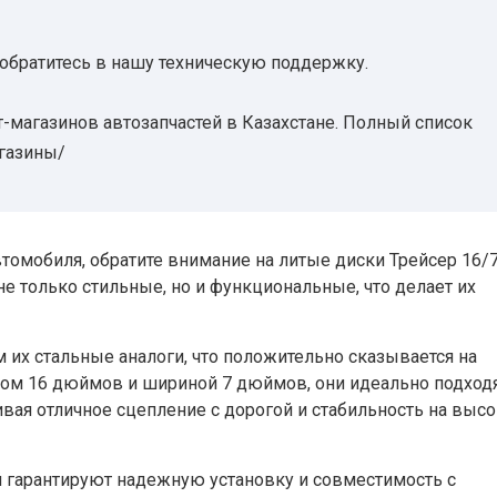
 обратитесь в нашу техническую поддержку.
-магазинов автозапчастей в Казахстане. Полный список
агазины/
томобиля, обратите внимание на литые диски Трейсер 16/
не только стильные, но и функциональные, что делает их
ем их стальные аналоги, что положительно сказывается на
ром 16 дюймов и шириной 7 дюймов, они идеально подход
ая отличное сцепление с дорогой и стабильность на выс
й гарантируют надежную установку и совместимость с