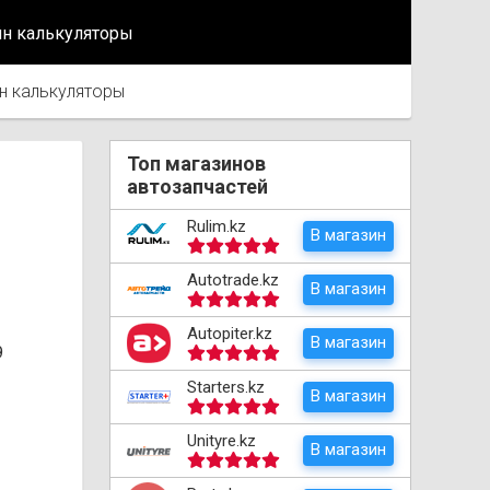
йн калькуляторы
н калькуляторы
Топ магазинов
автозапчастей
Rulim.kz
В магазин
Autotrade.kz
В магазин
Autopiter.kz
В магазин
9
Starters.kz
В магазин
Unityre.kz
В магазин