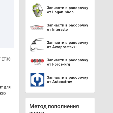
Запчасти в рассрочку
от Logan-shop
Запчасти в рассрочку
от Interavto
Запчасти в рассрочку
от Avtoprostavki
7 ET38
Запчасти в рассрочку
от Force-krg
Запчасти в рассрочку
от Autoostrov
ят для
оких
Метод пополнения
счёта