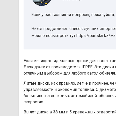
Если у вас возникли вопросы, пожалуйста,
Ниже представлен список лучших интернет
можно посмотреть тут https://partstar.kz/м
Если вы ищете идеальные диски для своего ав
Блэк джек от производителя IFREE. Эти диски 
отличным выбором для любого автолюбителя.
Литые диски, как правило, легче и прочнее, ч
управляемости и экономии топлива. С диамет
большинства легковых автомобилей, обеспечив
скоростях.
Вылет диска в 38 мм и 5 крепежных отверсти