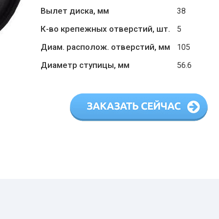
Вылет диска, мм
38
К-во крепежных отверстий, шт.
5
Диам. располож. отверстий, мм
105
Диаметр ступицы, мм
56.6