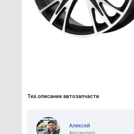
Тех.описание автозапчасти
Алексей
Автоэксперт