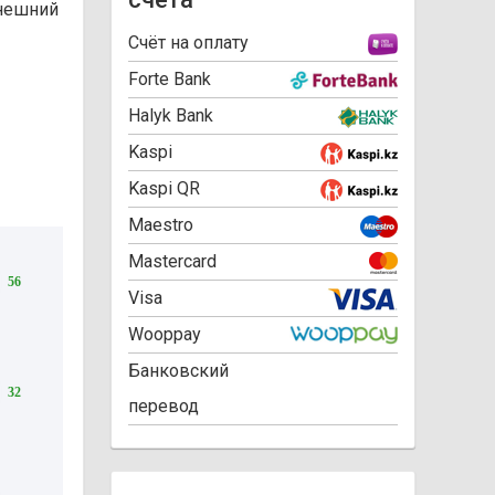
внешний
Cчёт на оплату
Forte Bank
Halyk Bank
Kaspi
Kaspi QR
Maestro
Mastercard
56
Visa
Wooppay
Банковский
32
перевод