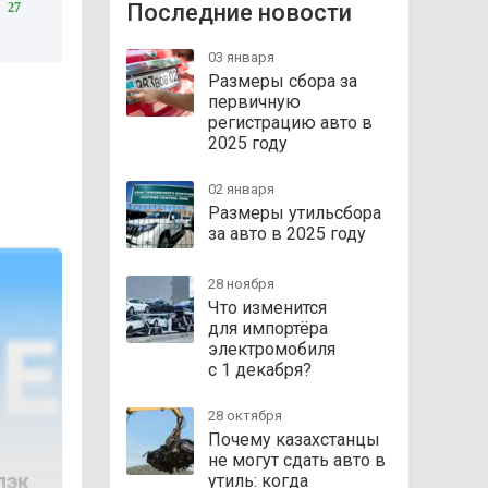
Последние новости
27
03 января
Размеры сбора за
первичную
регистрацию авто в
2025 году
02 января
Размеры утильсбора
за авто в 2025 году
28 ноября
Что изменится
для импортёра
электромобиля
с 1 декабря?
28 октября
Почему казахстанцы
не могут сдать авто в
лэк
утиль: когда