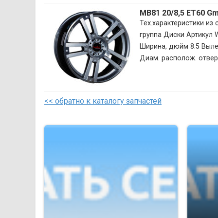
MB81 20/8,5 ET60 G
Тех.характеристики из
группа Диски Артикул
Ширина, дюйм 8.5 Вылет
Диам. располож. отверс
<< обратно к каталогу запчастей