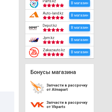
Parts.kz
В магазин
Auto-land.kz
В магазин
Depot.kz
В магазин
Jpm.kz
В магазин
Zakazauto.kz
В магазин
Бонусы магазина
Запчасти в рассрочку
от Almapart
Запчасти в рассрочку
от Vkparts