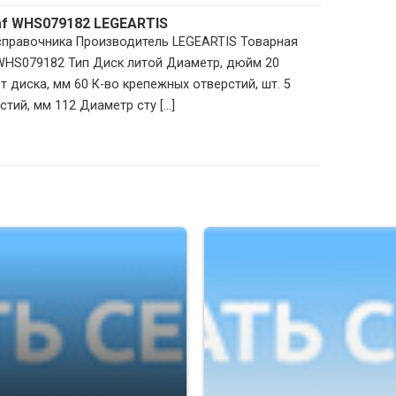
mf WHS079182 LEGEARTIS
 справочника Производитель LEGEARTIS Товарная
 WHS079182 Тип Диск литой Диаметр, дюйм 20
 диска, мм 60 К-во крепежных отверстий, шт. 5
тий, мм 112 Диаметр сту [...]