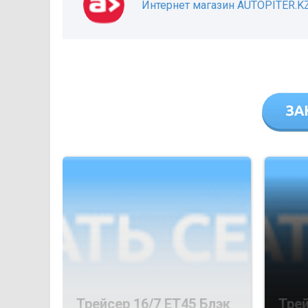
Интернет магазин AUTOPITER.K
Трейсер 16/7 ET45 Блэк
Трей