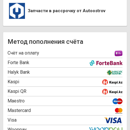
Запчасти в рассрочку от Autoostrov
Метод пополнения счёта
Cчёт на оплату
Forte Bank
Halyk Bank
Kaspi
Kaspi QR
Maestro
Mastercard
Visa
Wooppay