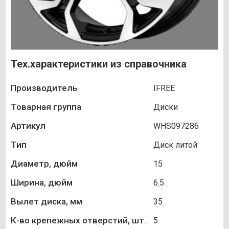
Тех.характеристики из справочника
Производитель
IFREE
Товарная группа
Диски
Артикул
WHS097286
Тип
Диск литой
Диаметр, дюйм
15
Ширина, дюйм
6.5
Вылет диска, мм
35
К-во крепежных отверстий, шт.
5