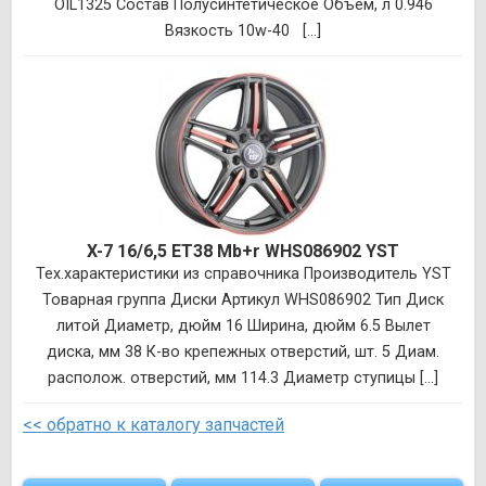
OIL1325 Состав Полусинтетическое Объем, л 0.946
Вязкость 10w-40 [...]
X-7 16/6,5 ET38 Mb+r WHS086902 YST
Тех.характеристики из справочника Производитель YST
Товарная группа Диски Артикул WHS086902 Тип Диск
литой Диаметр, дюйм 16 Ширина, дюйм 6.5 Вылет
диска, мм 38 К-во крепежных отверстий, шт. 5 Диам.
располож. отверстий, мм 114.3 Диаметр ступицы [...]
<< обратно к каталогу запчастей