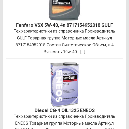
Fanfaro VSX 5W-40, 4л 8717154952018 GULF
Тех.характеристики из справочника Производитель
GULF Товарная группа Моторные масла Артикул
8717154952018 Состав Синтетическое Объем, л 4
Вязкость 10w-40 [...]
Diesel CG-4 OIL1325 ENEOS
Тех.характеристики из справочника Производитель
ENEOS Товарная группа Моторные масла Артикул