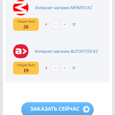
Интернет магазин MPARTS.KZ
Общий балл
–
+
6
32
26
Интернет магазин AUTOPITER.KZ
Общий балл
–
+
8
27
19