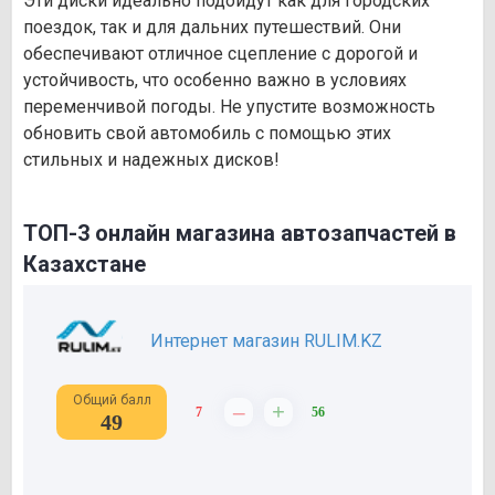
Эти диски идеально подойдут как для городских
поездок, так и для дальних путешествий. Они
обеспечивают отличное сцепление с дорогой и
устойчивость, что особенно важно в условиях
переменчивой погоды. Не упустите возможность
обновить свой автомобиль с помощью этих
стильных и надежных дисков!
ТОП-3 онлайн магазина автозапчастей в
Казахстане
Интернет магазин RULIM.KZ
Общий балл
–
+
7
56
49