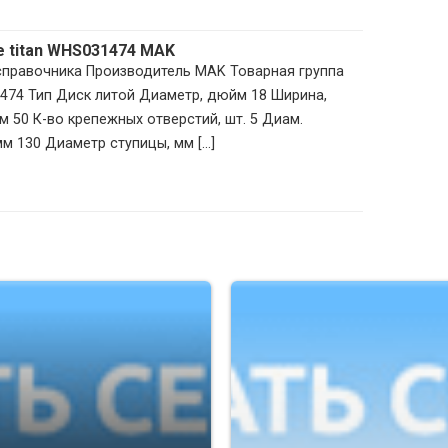
ce titan WHS031474 MAK
 справочника Производитель MAK Товарная группа
474 Тип Диск литой Диаметр, дюйм 18 Ширина,
м 50 К-во крепежных отверстий, шт. 5 Диам.
м 130 Диаметр ступицы, мм [...]