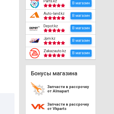
Parts.kz
В магазин
Auto-land.kz
В магазин
Depot.kz
В магазин
Jpm.kz
В магазин
Zakazauto.kz
В магазин
Бонусы магазина
Запчасти в рассрочку
от Almapart
Запчасти в рассрочку
от Vkparts