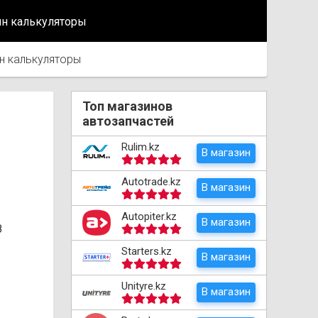
йн калькуляторы
н калькуляторы
Топ магазинов
автозапчастей
Rulim.kz
В магазин
Autotrade.kz
В магазин
Autopiter.kz
В магазин
8
Starters.kz
В магазин
Unityre.kz
В магазин