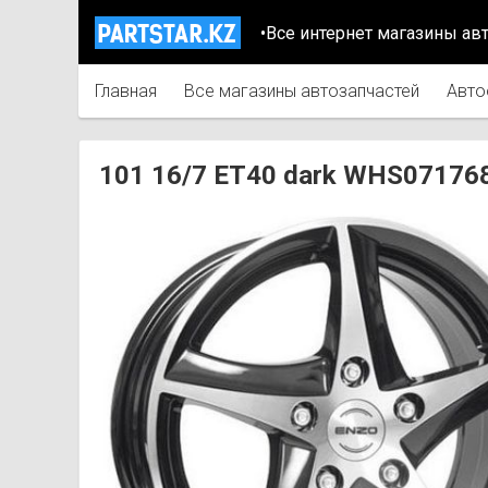
•Все интернет магазины ав
Главная
Все магазины автозапчастей
Авто
101 16/7 ET40 dark WHS07176