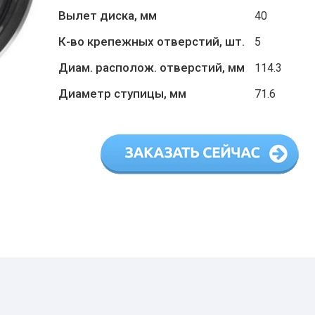
Вылет диска, мм
40
К-во крепежных отверстий, шт.
5
Диам. располож. отверстий, мм
114.3
Диаметр ступицы, мм
71.6