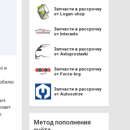
Запчасти в рассрочку
от Logan-shop
Запчасти в рассрочку
от Interavto
Запчасти в рассрочку
от Avtoprostavki
о и
Запчасти в рассрочку
от Force-krg
мобилю
Запчасти в рассрочку
от Autoostrov
ных
елает
о
Метод пополнения
счёта