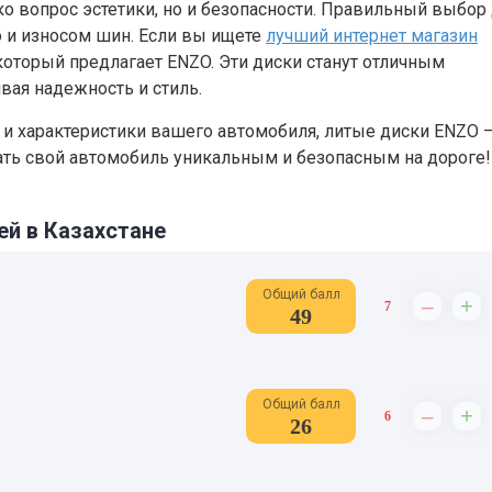
ко вопрос эстетики, но и безопасности. Правильный выбор
 и износом шин. Если вы ищете
лучший интернет магазин
 который предлагает ENZO. Эти диски станут отличным
ая надежность и стиль.
 и характеристики вашего автомобиля, литые диски ENZO — 
ать свой автомобиль уникальным и безопасным на дороге!
ей в Казахстане
Общий балл
–
+
7
49
Общий балл
–
+
6
26