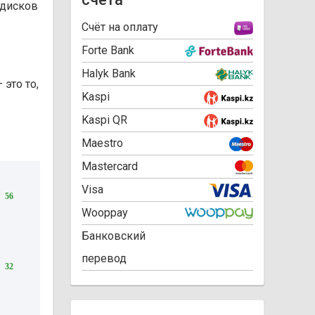
 дисков
Cчёт на оплату
Forte Bank
Halyk Bank
это то,
Kaspi
Kaspi QR
Maestro
Mastercard
Visa
56
Wooppay
Банковский
перевод
32