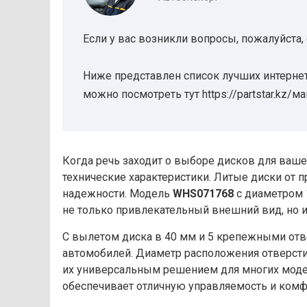
Если у вас возникли вопросы, пожалуйста,
Ниже представлен список лучших интернет
можно посмотреть тут https://partstar.kz/м
Когда речь заходит о выборе дисков для ваше
технические характеристики. Литые диски от 
надежности. Модель
WHS071768
с диаметром 
не только привлекательный внешний вид, но и
С вылетом диска в 40 мм и 5 крепежными отв
автомобилей. Диаметр расположения отверстий 
их универсальным решением для многих моделе
обеспечивает отличную управляемость и комф