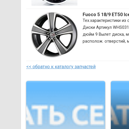
Fuoco 5 18/9 ET50 I
Тех.характеристики из
Диски Артикул WHS031
дюйм 9 Вылет диска, м
располож. отверстий, м
<< обратно к каталогу запчастей