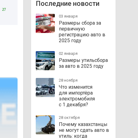
Последние новости
27
03 января
Размеры сбора за
первичную
регистрацию авто в
2025 году
02 января
Размеры утильсбора
за авто в 2025 году
28 ноября
Что изменится
для импортёра
электромобиля
с 1 декабря?
28 октября
Почему казахстанцы
не могут сдать авто в
утиль: когда