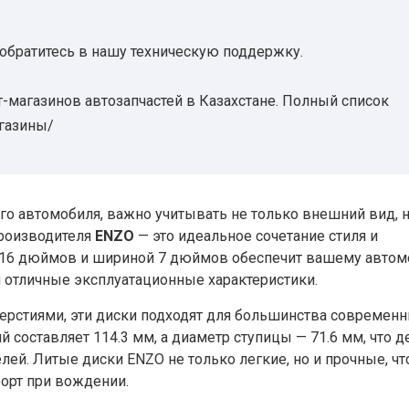
 обратитесь в нашу техническую поддержку.
-магазинов автозапчастей в Казахстане. Полный список
агазины/
го автомобиля, важно учитывать не только внешний вид, н
производителя
ENZO
— это идеальное сочетание стиля и
16 дюймов и шириной 7 дюймов обеспечит вашему авто
 отличные эксплуатационные характеристики.
ерстиями, эти диски подходят для большинства современ
составляет 114.3 мм, а диаметр ступицы — 71.6 мм, что д
й. Литые диски ENZO не только легкие, но и прочные, чт
орт при вождении.