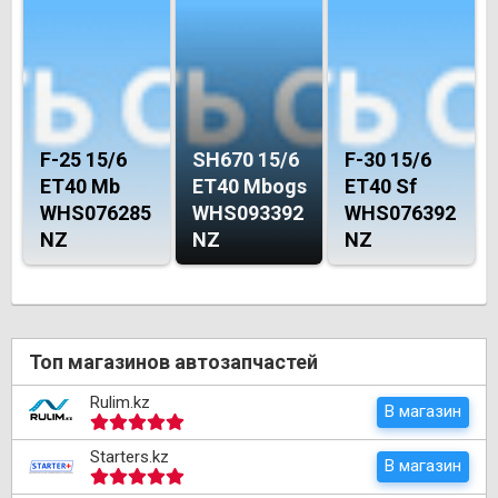
F-25 15/6
SH670 15/6
F-30 15/6
ET40 Mb
ET40 Mbogs
ET40 Sf
WHS076285
WHS093392
WHS076392
NZ
NZ
NZ
Топ магазинов автозапчастей
Rulim.kz
В магазин
Starters.kz
В магазин