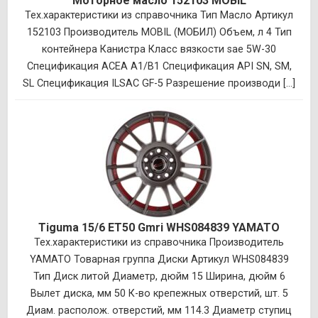
Моторное масло 152103 MOBIL
Тех.характеристики из справочника Тип Масло Артикул
152103 Производитель MOBIL (МОБИЛ) Объем, л 4 Тип
контейнера Канистра Класс вязкости sae 5W-30
Спецификация ACEA A1/B1 Спецификация API SN, SM,
SL Спецификация ILSAC GF-5 Разрешение производи [...]
Tiguma 15/6 ET50 Gmri WHS084839 YAMATO
Тех.характеристики из справочника Производитель
YAMATO Товарная группа Диски Артикул WHS084839
Тип Диск литой Диаметр, дюйм 15 Ширина, дюйм 6
Вылет диска, мм 50 К-во крепежных отверстий, шт. 5
Диам. располож. отверстий, мм 114.3 Диаметр ступиц