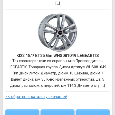
[...]
KI23 18/7 ET35 Gm WHS081049 LEGEARTIS
Тех.характеристики из справочника Производитель
LEGEARTIS Товарная группа Диски Артикул WHS081049
Тип Диск литой Диаметр, дюйм 18 Ширина, дюйм 7
Вылет диска, мм 35 К-во крепежных отверстий, шт. 5
Диам. располож. отверстий, мм 114.3 Диаметр сту [...]
<< обратно к каталогу запчастей