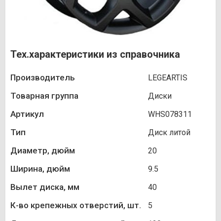
Тех.характеристики из справочника
Производитель
LEGEARTIS
Товарная группа
Диски
Артикул
WHS078311
Тип
Диск литой
Диаметр, дюйм
20
Ширина, дюйм
9.5
Вылет диска, мм
40
К-во крепежных отверстий, шт.
5