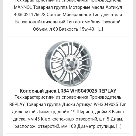
Тех.характеристики из справочника Производитель
MANNOL Товарная группа Моторные масла Артикул
4036021176673 Состав Минеральное Тип двигателя
Бензиновый/дизельный Тип автомобиля Грузовой
Объем, л 60 Вязкость 15w-40 [...]
Колесный диск LR34 WHS049025 REPLAY
Тех.характеристики из справочника Производитель
REPLAY Товарная группа Диски Артикул WHS049025 Тип
Диск литой Диаметр, дюйм 19 Ширина, дюйм 8 Вылет
диска, мм 45 К-во крепежных отверстий, шт. 5 Диам.
располож. отверстий, мм 108 Диаметр ступицы, [...]