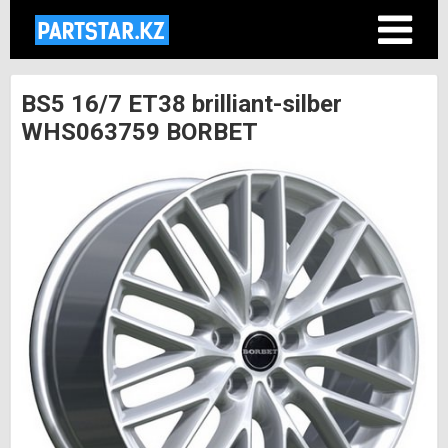
BS5 16/7 ET38 brilliant-silber
WHS063759 BORBET