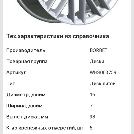
Тех.характеристики из справочника
Производитель
BORBET
Товарная группа
Диски
Артикул
WHS063759
Тип
Диск литой
Диаметр, дюйм
16
Ширина, дюйм
7
Вылет диска, мм
38
К-во крепежных отверстий, шт.
5