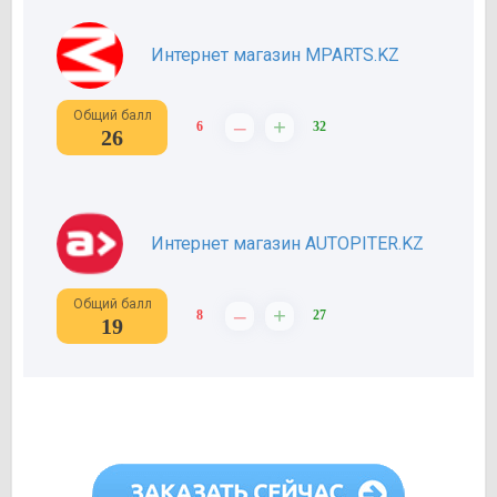
Интернет магазин MPARTS.KZ
Общий балл
–
+
6
32
26
Интернет магазин AUTOPITER.KZ
Общий балл
–
+
8
27
19