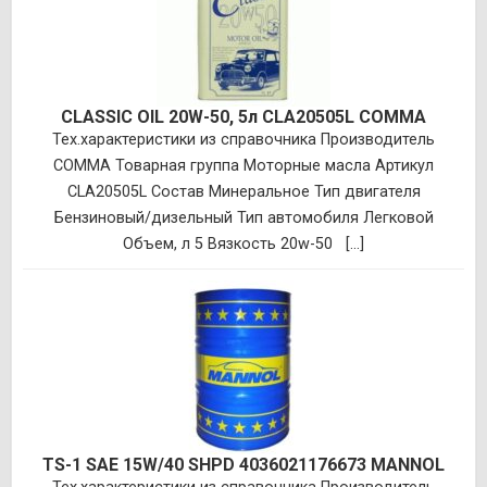
CLASSIC OIL 20W-50, 5л CLA20505L COMMA
Тех.характеристики из справочника Производитель
COMMA Товарная группа Моторные масла Артикул
CLA20505L Состав Минеральное Тип двигателя
Бензиновый/дизельный Тип автомобиля Легковой
Объем, л 5 Вязкость 20w-50 [...]
TS-1 SAE 15W/40 SHPD 4036021176673 MANNOL