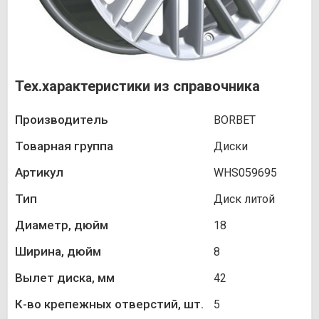
Тех.характеристики из справочника
Производитель
BORBET
Товарная группа
Диски
Артикул
WHS059695
Тип
Диск литой
Диаметр, дюйм
18
Ширина, дюйм
8
Вылет диска, мм
42
К-во крепежных отверстий, шт.
5