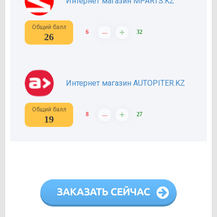
Интернет магазин MPARTS.KZ
Общий балл
–
+
6
32
26
Интернет магазин AUTOPITER.KZ
Общий балл
–
+
8
27
19