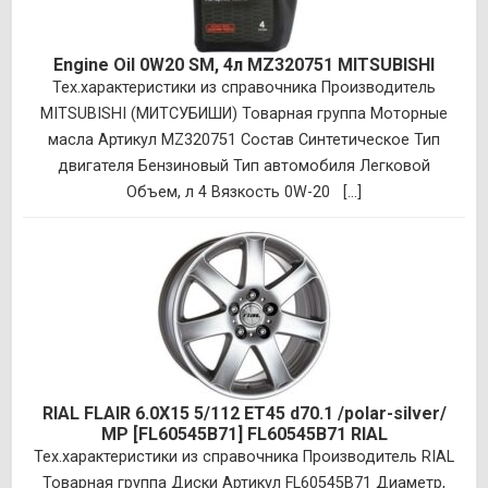
Engine Oil 0W20 SM, 4л MZ320751 MITSUBISHI
Тех.характеристики из справочника Производитель
MITSUBISHI (МИТСУБИШИ) Товарная группа Моторные
масла Артикул MZ320751 Состав Синтетическое Тип
двигателя Бензиновый Тип автомобиля Легковой
Объем, л 4 Вязкость 0W-20 [...]
RIAL FLAIR 6.0X15 5/112 ET45 d70.1 /polar-silver/
MP [FL60545B71] FL60545B71 RIAL
Тех.характеристики из справочника Производитель RIAL
Товарная группа Диски Артикул FL60545B71 Диаметр,