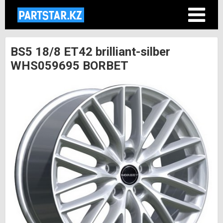
BS5 18/8 ET42 brilliant-silber
WHS059695 BORBET