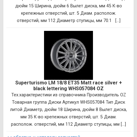
дюйм 15 Ширина, дюйм 6 Вылет диска, мм 45 К-во
крепежных отверстий, шт. 5 Диам. располож.
отверстий, мм 112 Диаметр ступицы, мм 70.1 [...]
Superturismo LM 18/8 ET35 Matt race silver +
black lettering WHS057084 OZ
Тех.характеристики из справочника Производитель OZ
Товарная группа Диски Артикул WHS057084 Тип Диск
литой Диаметр, дюйм 18 Ширина, дюйм 8 Вылет диска,
мм 35 К-во крепежных отверстий, шт. 5 Диам.
располож. отверстий, мм 112 Диаметр ступицы, мм [...]