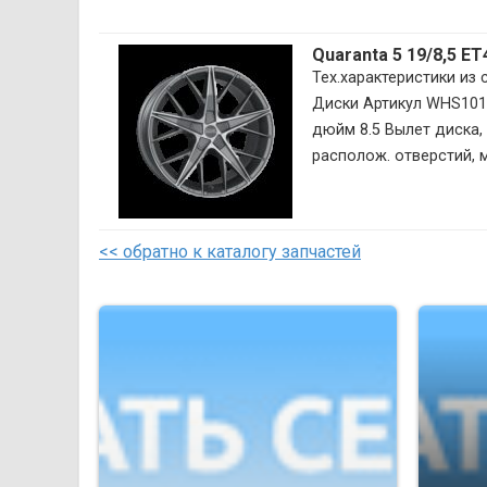
Quaranta 5 19/8,5 E
Тех.характеристики из
Диски Артикул WHS101
дюйм 8.5 Вылет диска, 
располож. отверстий, м
<< обратно к каталогу запчастей