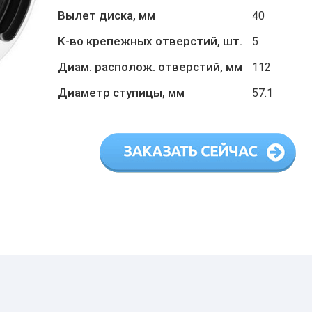
Вылет диска, мм
40
К-во крепежных отверстий, шт.
5
Диам. располож. отверстий, мм
112
Диаметр ступицы, мм
57.1