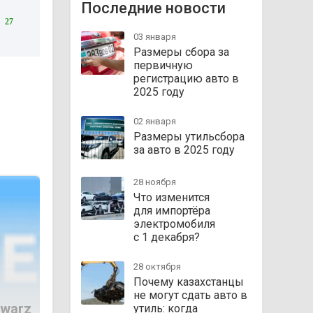
Последние новости
27
03 января
Размеры сбора за
первичную
регистрацию авто в
2025 году
02 января
Размеры утильсбора
за авто в 2025 году
28 ноября
Что изменится
для импортёра
электромобиля
с 1 декабря?
28 октября
Почему казахстанцы
не могут сдать авто в
hwarz
утиль: когда