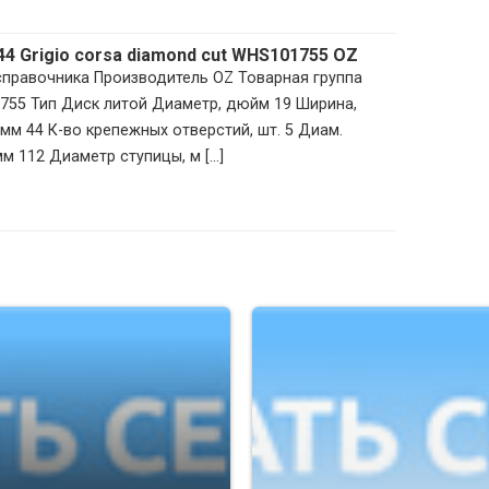
T44 Grigio corsa diamond cut WHS101755 OZ
 справочника Производитель OZ Товарная группа
755 Тип Диск литой Диаметр, дюйм 19 Ширина,
мм 44 К-во крепежных отверстий, шт. 5 Диам.
м 112 Диаметр ступицы, м [...]