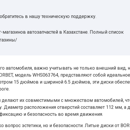
 обратитесь в нашу техническую поддержку.
-магазинов автозапчастей в Казахстане. Полный список
агазины/
го автомобиля, важно учитывать не только внешний вид, н
 BORBET, модель WHS063764, представляют собой идеально
метром 15 дюймов и шириной 6.5 дюймов, эти диски обесп
роге.
й делают их совместимыми с множеством автомобилей, чт
у. Диаметр расположения отверстий составляет 112 мм, а 
 фиксацию и безопасность во время движения.
ко вопрос эстетики, но и безопасности. Литые диски от BO