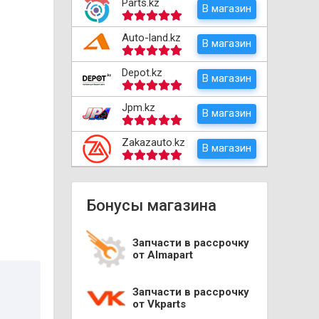
Parts.kz
В магазин
Auto-land.kz
В магазин
Depot.kz
В магазин
Jpm.kz
В магазин
Zakazauto.kz
В магазин
Бонусы магазина
Запчасти в рассрочку
от Almapart
Запчасти в рассрочку
от Vkparts