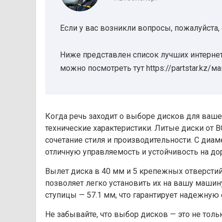
Если у вас возникли вопросы, пожалуйста,
Ниже представлен список лучших интернет
можно посмотреть тут https://partstar.kz/м
Когда речь заходит о выборе дисков для ваше
технические характеристики. Литые диски от
сочетание стиля и производительности. С диа
отличную управляемость и устойчивость на до
Вылет диска в 40 мм и 5 крепежных отверсти
позволяет легко установить их на вашу машин
ступицы — 57.1 мм, что гарантирует надежную
Не забывайте, что выбор дисков — это не толь