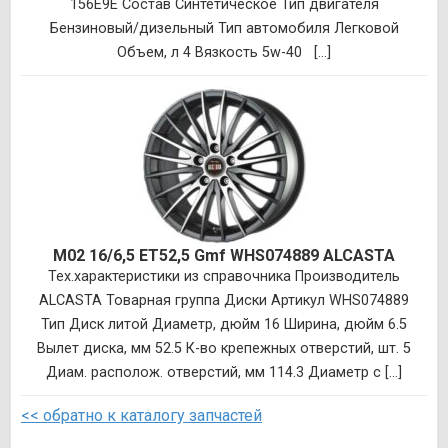
156E9E Состав Синтетическое Тип двигателя
Бензиновый/дизельный Тип автомобиля Легковой
Объем, л 4 Вязкость 5w-40 [...]
M02 16/6,5 ET52,5 Gmf WHS074889 ALCASTA
Тех.характеристики из справочника Производитель
ALCASTA Товарная группа Диски Артикул WHS074889
Тип Диск литой Диаметр, дюйм 16 Ширина, дюйм 6.5
Вылет диска, мм 52.5 К-во крепежных отверстий, шт. 5
Диам. располож. отверстий, мм 114.3 Диаметр с [...]
<< обратно к каталогу запчастей