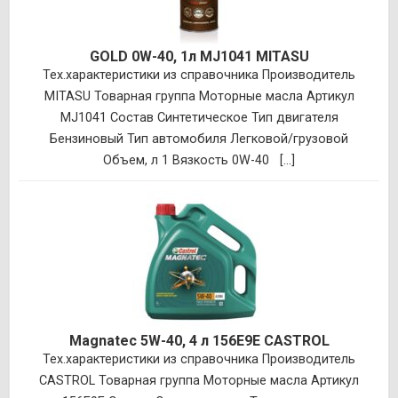
GOLD 0W-40, 1л MJ1041 MITASU
Тех.характеристики из справочника Производитель
MITASU Товарная группа Моторные масла Артикул
MJ1041 Состав Синтетическое Тип двигателя
Бензиновый Тип автомобиля Легковой/грузовой
Объем, л 1 Вязкость 0W-40 [...]
Magnatec 5W-40, 4 л 156E9E CASTROL
Тех.характеристики из справочника Производитель
CASTROL Товарная группа Моторные масла Артикул