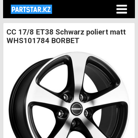
CC 17/8 ET38 Schwarz poliert matt
WHS101784 BORBET