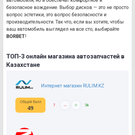
автомобиля, но и обеспечат комфортное и
безопасное вождение. Выбор дисков — это не просто
вопрос эстетики, это вопрос безопасности и
производительности. Так что, если вы хотите, чтобы
ваш автомобиль выглядел на все сто, выбирайте
BORBET
!
ТОП-3 онлайн магазина автозапчастей в
Казахстане
Интернет магазин RULIM.KZ
Общий балл
–
+
7
56
49