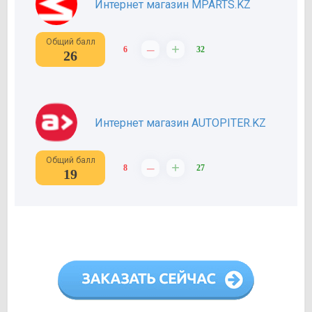
Интернет магазин MPARTS.KZ
Общий балл
–
+
6
32
26
Интернет магазин AUTOPITER.KZ
Общий балл
–
+
8
27
19