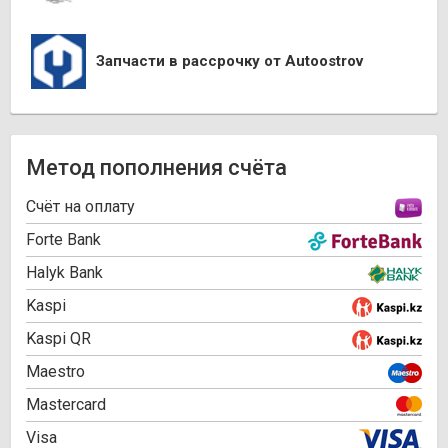
Запчасти в рассрочку от Autoostrov
Метод пополнения счёта
Cчёт на оплату
Forte Bank
Halyk Bank
Kaspi
Kaspi QR
Maestro
Mastercard
Visa