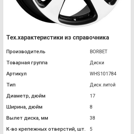
Тех.характеристики из справочника
Производитель
BORBET
Товарная группа
Диски
Артикул
WHS101784
Тип
Диск литой
Диаметр, дюйм
17
Ширина, дюйм
8
Вылет диска, мм
38
К-во крепежных отверстий, шт.
5