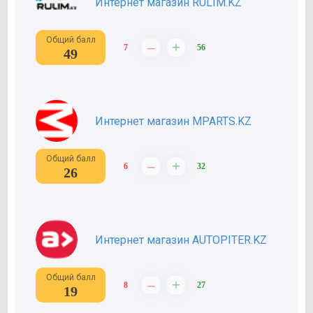
Интернет магазин RULIM.KZ
Общий балл
–
+
7
56
49
Интернет магазин MPARTS.KZ
Общий балл
–
+
6
32
26
Интернет магазин AUTOPITER.KZ
Общий балл
–
+
8
27
19