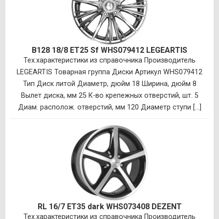
B128 18/8 ET25 Sf WHS079412 LEGEARTIS
Тех.характеристики из справочника Производитель
LEGEARTIS Товарная группа Диски Артикул WHS079412
Тип Диск литой Диаметр, дюйм 18 Ширина, дюйм 8
Вылет диска, мм 25 К-во крепежных отверстий, шт. 5
Диам. располож. отверстий, мм 120 Диаметр ступи [...]
RL 16/7 ET35 dark WHS073408 DEZENT
Тех.характеристики из справочника Производитель