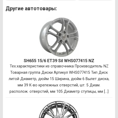
Другие автотовары:
SH655 15/6 ET39 Sil WHS077415 NZ
Тех.характеристики из справочника Производитель NZ
Товарная группа Диски Артикул WHS077415 Тип Диск
литой Диаметр, дюйм 15 Ширина, дюйм 6 Вылет диска,
мм 39 К-во крепежных отверстий, шт. 5 Диам.
располож. отверстий, мм 105 Диаметр ступицы, мм [...]