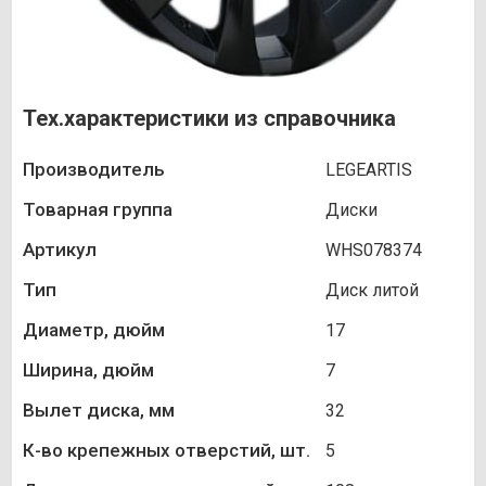
Тех.характеристики из справочника
Производитель
LEGEARTIS
Товарная группа
Диски
Артикул
WHS078374
Тип
Диск литой
Диаметр, дюйм
17
Ширина, дюйм
7
Вылет диска, мм
32
К-во крепежных отверстий, шт.
5