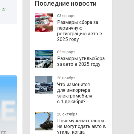
Последние новости
27
03 января
Размеры сбора за
первичную
регистрацию авто в
2025 году
02 января
Размеры утильсбора
за авто в 2025 году
28 ноября
Что изменится
для импортёра
электромобиля
с 1 декабря?
28 октября
Почему казахстанцы
не могут сдать авто в
arz
утиль: когда