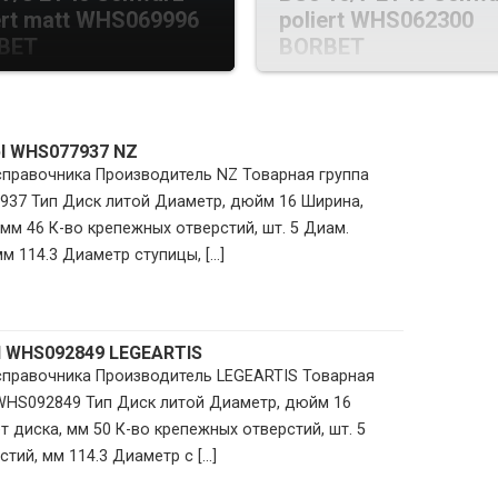
ert matt WHS069996
poliert WHS062300
BET
BORBET
bl WHS077937 NZ
 справочника Производитель NZ Товарная группа
937 Тип Диск литой Диаметр, дюйм 16 Ширина,
мм 46 К-во крепежных отверстий, шт. 5 Диам.
 114.3 Диаметр ступицы, [...]
il WHS092849 LEGEARTIS
 справочника Производитель LEGEARTIS Товарная
 WHS092849 Тип Диск литой Диаметр, дюйм 16
 диска, мм 50 К-во крепежных отверстий, шт. 5
ий, мм 114.3 Диаметр с [...]