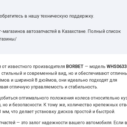
 обратитесь в нашу техническую поддержку.
-магазинов автозапчастей в Казахстане. Полный список
агазины/
от известного производителя
BORBET
— модель
WHS0633
 стильный и современный вид, но и обеспечивают отличн
ймов и шириной 8 дюймов, они идеально подходят для
вая отличную управляемость и стабильность.
 добиться оптимального положения колеса относительно ку
, но и безопасности. К тому же, количество крепежных от
3 мм, что делает установку дисков простой и быстрой.
пчастей — это залог надежности вашего автомобиля. Если 