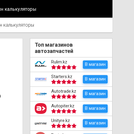
йн калькуляторы
н калькуляторы
Топ магазинов
автозапчастей
Rulim.kz
В магазин
Starters.kz
В магазин
Autotrade.kz
В магазин
9
Autopiter.kz
В магазин
Unityre.kz
В магазин