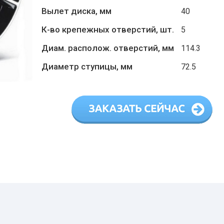
Вылет диска, мм
40
К-во крепежных отверстий, шт.
5
Диам. располож. отверстий, мм
114.3
Диаметр ступицы, мм
72.5