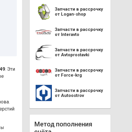
Запчасти в рассрочку
от Logan-shop
Запчасти в рассрочку
от Interavto
Запчасти в рассрочку
от Avtoprostavki
49
. Эти
Запчасти в рассрочку
от Force-krg
ые
Запчасти в рассрочку
от Autoostrov
зова.
верстий
Метод пополнения
вы
счёта