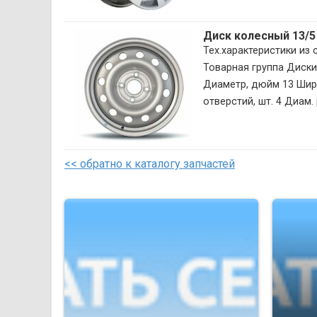
Диск колесный 13/5
Тех.характеристики из
Товарная группа Диск
Диаметр, дюйм 13 Шири
отверстий, шт. 4 Диам. 
<< обратно к каталогу запчастей