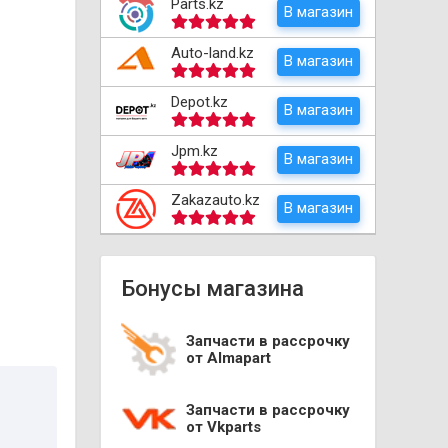
Parts.kz
В магазин
Auto-land.kz
В магазин
Depot.kz
В магазин
Jpm.kz
В магазин
Zakazauto.kz
В магазин
Бонусы магазина
Запчасти в рассрочку
от Almapart
Запчасти в рассрочку
от Vkparts