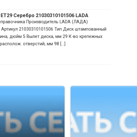
 ET29 Серебро 21030310101506 LADA
 справочника Производитель LADA (ЛАДА)
и Артикул 21030310101506 Тип Диск штампованный
на, дюйм 5 Вылет диска, мм 29 К-во крепежных
располож. отверстий, мм 98 [...]