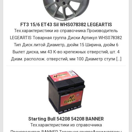
FT3 15/6 ET43 Sil WHS078382 LEGEARTIS
Тех.характеристики из справочника Производитель
LEGEARTIS Товарная группа Диски Артикул WHS078382
Тип Диск литой Диаметр, дюйм 15 Ширина, дюйм 6
Вылет диска, мм 43 К-во крепежных отверстий, шт. 4
Диам. располож. отверстий, мм 100 Диаметр ступи [...]
Starting Bull 54208 54208 BANNER
Тех.характеристики из справочника