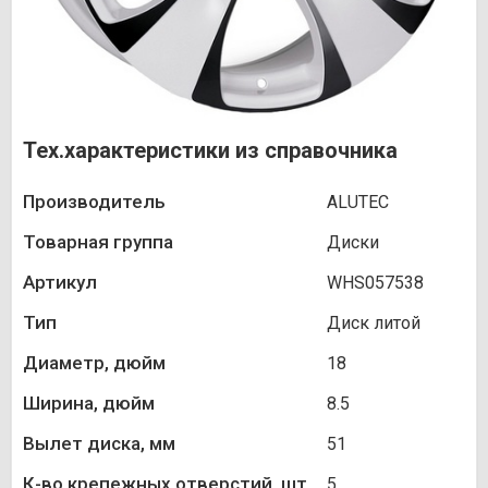
Тех.характеристики из справочника
Производитель
ALUTEC
Товарная группа
Диски
Артикул
WHS057538
Тип
Диск литой
Диаметр, дюйм
18
Ширина, дюйм
8.5
Вылет диска, мм
51
К-во крепежных отверстий, шт.
5