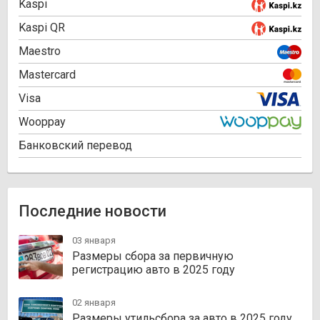
Kaspi
Kaspi QR
Maestro
Mastercard
Visa
Wooppay
Банковский перевод
Последние новости
03 января
Размеры сбора за первичную
регистрацию авто в 2025 году
02 января
Размеры утильсбора за авто в 2025 году