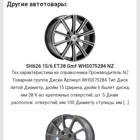
Другие автотовары:
SH626 15/6 ET38 Gmf WHS075284 NZ
Тех.характеристики из справочника Производитель NZ
Товарная группа Диски Артикул WHS075284 Тип Диск
литой Диаметр, дюйм 15 Ширина, дюйм 6 Вылет диска,
мм 38 К-во крепежных отверстий, шт. 5 Диам.
располож. отверстий, мм 100 Диаметр ступицы, мм [...]