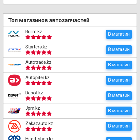
Топ магазинов автозапчастей
Rulim.kz
В магазин
Starters.kz
В магазин
Autotrade.kz
В магазин
Autopiter.kz
В магазин
Depot.kz
В магазин
Jpm.kz
В магазин
Zakazauto.kz
В магазин
Hited-shop.kz