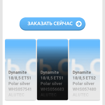
Dynamite
Dynamite
Dynamite
18/8,5 ET51
18/8,5 ET51
18/8,5 ET52
Polar silver
Polar silver
Polar silver
WHS057541
WHS056683
WHS057480
ALUTEC
ALUTEC
ALUTEC