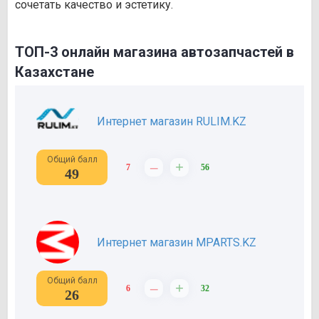
сочетать качество и эстетику.
ТОП-3 онлайн магазина автозапчастей в
Казахстане
Интернет магазин RULIM.KZ
Общий балл
–
+
7
56
49
Интернет магазин MPARTS.KZ
Общий балл
–
+
6
32
26