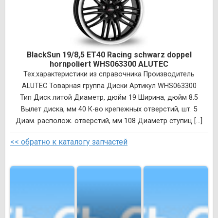
BlackSun 19/8,5 ET40 Racing schwarz doppel
hornpoliert WHS063300 ALUTEC
Тех.характеристики из справочника Производитель
ALUTEC Товарная группа Диски Артикул WHS063300
Тип Диск литой Диаметр, дюйм 19 Ширина, дюйм 8.5
Вылет диска, мм 40 К-во крепежных отверстий, шт. 5
Диам. располож. отверстий, мм 108 Диаметр ступиц [...]
<< обратно к каталогу запчастей