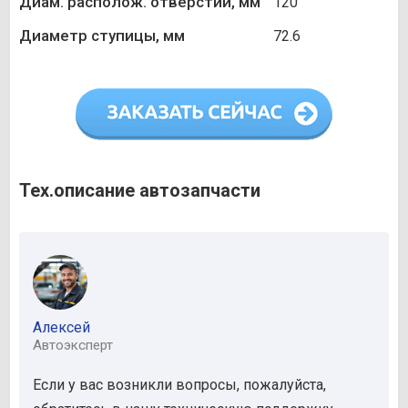
Диам. располож. отверстий, мм
120
Диаметр ступицы, мм
72.6
Тех.описание автозапчасти
Алексей
Автоэксперт
Если у вас возникли вопросы, пожалуйста,