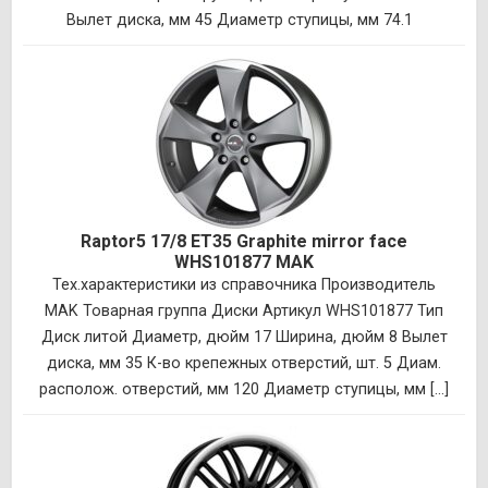
Вылет диска, мм 45 Диаметр ступицы, мм 74.1
Raptor5 17/8 ET35 Graphite mirror face
WHS101877 MAK
Тех.характеристики из справочника Производитель
MAK Товарная группа Диски Артикул WHS101877 Тип
Диск литой Диаметр, дюйм 17 Ширина, дюйм 8 Вылет
диска, мм 35 К-во крепежных отверстий, шт. 5 Диам.
располож. отверстий, мм 120 Диаметр ступицы, мм [...]