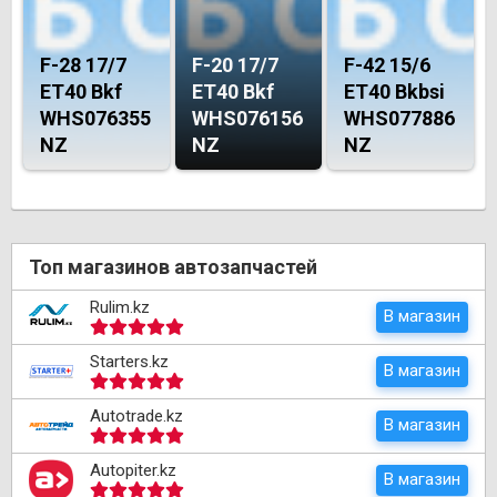
F-28 17/7
F-20 17/7
F-42 15/6
ET40 Bkf
ET40 Bkf
ET40 Bkbsi
WHS076355
WHS076156
WHS077886
NZ
NZ
NZ
Топ магазинов автозапчастей
Rulim.kz
В магазин
Starters.kz
В магазин
Autotrade.kz
В магазин
Autopiter.kz
В магазин