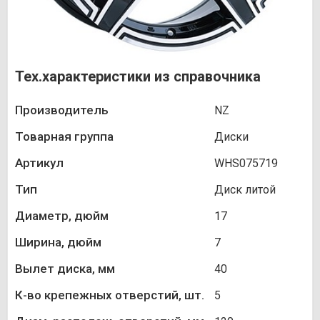
Тех.характеристики из справочника
Производитель
NZ
Товарная группа
Диски
Артикул
WHS075719
Тип
Диск литой
Диаметр, дюйм
17
Ширина, дюйм
7
Вылет диска, мм
40
К-во крепежных отверстий, шт.
5