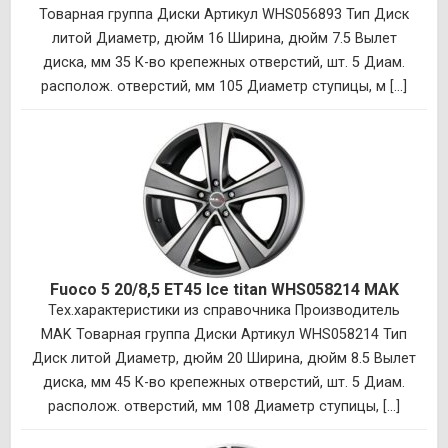
Товарная группа Диски Артикул WHS056893 Тип Диск
литой Диаметр, дюйм 16 Ширина, дюйм 7.5 Вылет
диска, мм 35 К-во крепежных отверстий, шт. 5 Диам.
располож. отверстий, мм 105 Диаметр ступицы, м [...]
Fuoco 5 20/8,5 ET45 Ice titan WHS058214 MAK
Тех.характеристики из справочника Производитель
MAK Товарная группа Диски Артикул WHS058214 Тип
Диск литой Диаметр, дюйм 20 Ширина, дюйм 8.5 Вылет
диска, мм 45 К-во крепежных отверстий, шт. 5 Диам.
располож. отверстий, мм 108 Диаметр ступицы, [...]