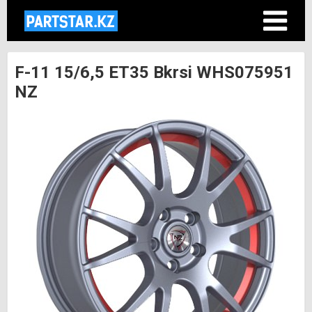
F-11 15/6,5 ET35 Bkrsi WHS075951
NZ