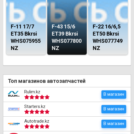
F-11 17/7
F-43 15/6
F-22 16/6,5
ET35 Bkrsi
ET39 Bkrsi
ET50 Bkrsi
WHS075955
WHS077800
WHS077749
NZ
NZ
NZ
Топ магазинов автозапчастей
Rulim.kz
В магазин
Starters.kz
В магазин
Autotrade.kz
В магазин