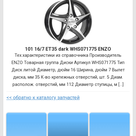
101 16/7 ET35 dark WHS071775 ENZO
Тех.характеристики из справочника Производитель
ENZO Товарная группа Диски Артикул WHS071775 Тип
Диск литой Диаметр, дюйм 16 Ширина, дюйм 7 Вылет
диска, мм 35 К-во крепежных отверстий, шт. 5 Диам.
располож. отверстий, мм 112 Диаметр ступицы, м [...]
<< обратно к каталогу запчастей