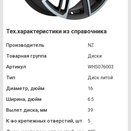
Тех.характеристики из справочника
Производитель
NZ
Товарная группа
Диски
Артикул
WHS076003
Тип
Диск литой
Диаметр, дюйм
16
Ширина, дюйм
6.5
Вылет диска, мм
39
К-во крепежных отверстий, шт.
5