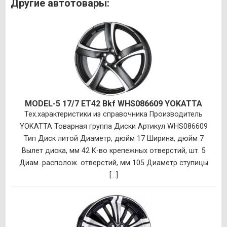
Другие автотовары:
MODEL-5 17/7 ET42 Bkf WHS086609 YOKATTA
Тех.характеристики из справочника Производитель
YOKATTA Товарная группа Диски Артикул WHS086609
Тип Диск литой Диаметр, дюйм 17 Ширина, дюйм 7
Вылет диска, мм 42 К-во крепежных отверстий, шт. 5
Диам. располож. отверстий, мм 105 Диаметр ступицы
[...]