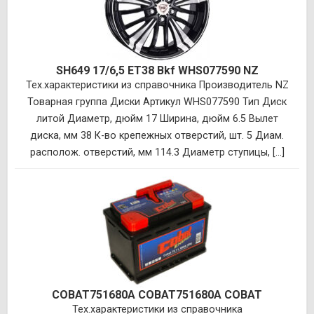
SH649 17/6,5 ET38 Bkf WHS077590 NZ
Тех.характеристики из справочника Производитель NZ
Товарная группа Диски Артикул WHS077590 Тип Диск
литой Диаметр, дюйм 17 Ширина, дюйм 6.5 Вылет
диска, мм 38 К-во крепежных отверстий, шт. 5 Диам.
располож. отверстий, мм 114.3 Диаметр ступицы, [...]
COBAT751680A COBAT751680A COBAT
Тех.характеристики из справочника