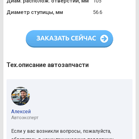
Диам. располож. отверстий, мм
105
Диаметр ступицы, мм
56.6
Тех.описание автозапчасти
Алексей
Автоэксперт
Если у вас возникли вопросы, пожалуйста,