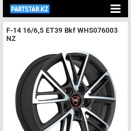
F-14 16/6,5 ET39 Bkf WHS076003
NZ