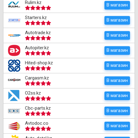
Rulim.kz
В магазин
Starters.kz
В магазин
Autotrade.kz
В магазин
Autopiter.kz
В магазин
Hited-shop.kz
В магазин
Cargasm.kz
В магазин
O2ss.kz
В магазин
Cbc-parts.kz
В магазин
Avtodoc.co
В магазин