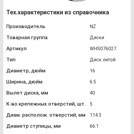
Тех.характеристики из справочника
Производитель
NZ
Товарная группа
Диски
Артикул
WHS076027
Тип
Диск литой
Диаметр, дюйм
16
Ширина, дюйм
6.5
Вылет диска, мм
40
К-во крепежных отверстий, шт.
5
Диам. располож. отверстий, мм
114.3
Диаметр ступицы, мм
66.1