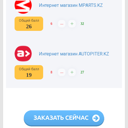
Интернет магазин MPARTS.KZ
Общий балл
–
+
6
32
26
Интернет магазин AUTOPITER.KZ
Общий балл
–
+
8
27
19