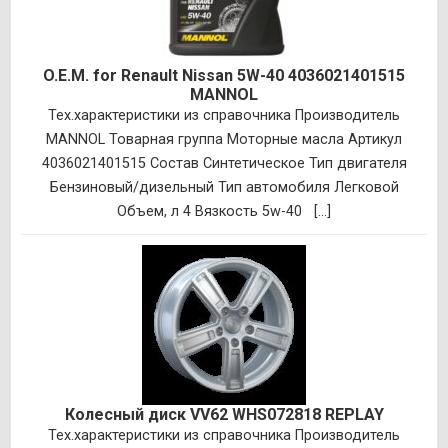
O.E.M. for Renault Nissan 5W-40 4036021401515
MANNOL
Тех.характеристики из справочника Производитель
MANNOL Товарная группа Моторные масла Артикул
4036021401515 Состав Синтетическое Тип двигателя
Бензиновый/дизельный Тип автомобиля Легковой
Объем, л 4 Вязкость 5w-40 [...]
Колесный диск VV62 WHS072818 REPLAY
Тех.характеристики из справочника Производитель