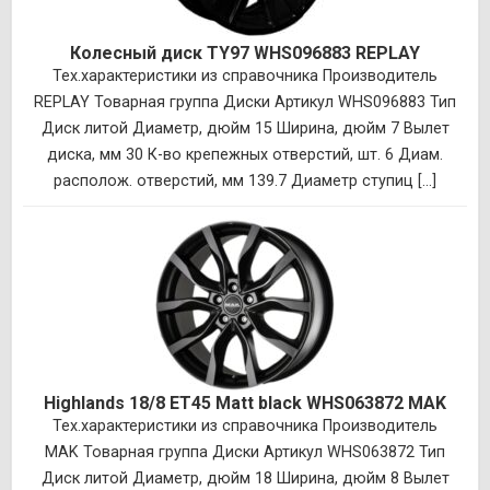
Колесный диск TY97 WHS096883 REPLAY
Тех.характеристики из справочника Производитель
REPLAY Товарная группа Диски Артикул WHS096883 Тип
Диск литой Диаметр, дюйм 15 Ширина, дюйм 7 Вылет
диска, мм 30 К-во крепежных отверстий, шт. 6 Диам.
располож. отверстий, мм 139.7 Диаметр ступиц [...]
Highlands 18/8 ET45 Matt black WHS063872 MAK
Тех.характеристики из справочника Производитель
MAK Товарная группа Диски Артикул WHS063872 Тип
Диск литой Диаметр, дюйм 18 Ширина, дюйм 8 Вылет