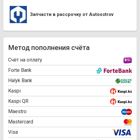
Запчасти в рассрочку от Autoostrov
Метод пополнения счёта
Cчёт на оплату
Forte Bank
Halyk Bank
Kaspi
Kaspi QR
Maestro
Mastercard
Visa