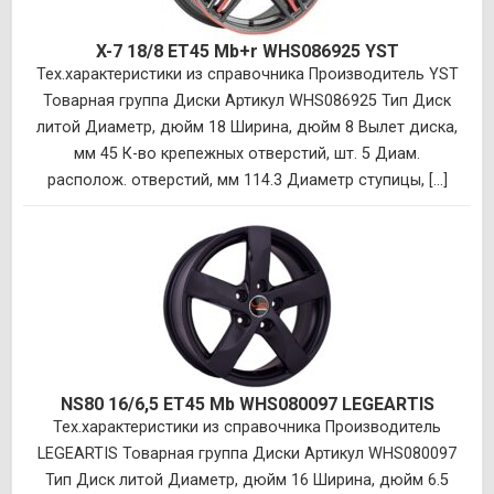
X-7 18/8 ET45 Mb+r WHS086925 YST
Тех.характеристики из справочника Производитель YST
Товарная группа Диски Артикул WHS086925 Тип Диск
литой Диаметр, дюйм 18 Ширина, дюйм 8 Вылет диска,
мм 45 К-во крепежных отверстий, шт. 5 Диам.
располож. отверстий, мм 114.3 Диаметр ступицы, [...]
NS80 16/6,5 ET45 Mb WHS080097 LEGEARTIS
Тех.характеристики из справочника Производитель
LEGEARTIS Товарная группа Диски Артикул WHS080097
Тип Диск литой Диаметр, дюйм 16 Ширина, дюйм 6.5