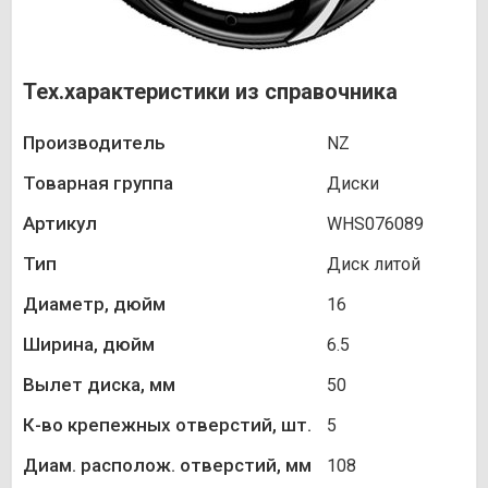
Тех.характеристики из справочника
Производитель
NZ
Товарная группа
Диски
Артикул
WHS076089
Тип
Диск литой
Диаметр, дюйм
16
Ширина, дюйм
6.5
Вылет диска, мм
50
К-во крепежных отверстий, шт.
5
Диам. располож. отверстий, мм
108