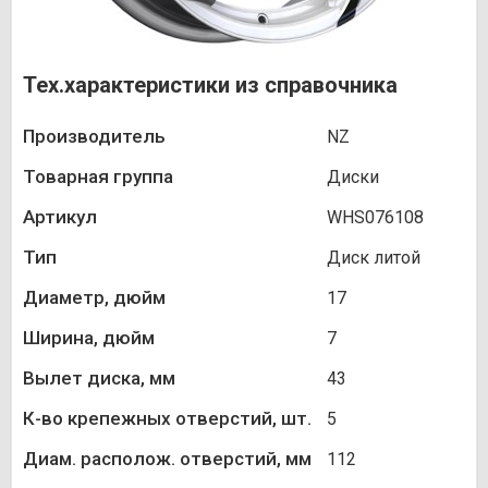
Тех.характеристики из справочника
Производитель
NZ
Товарная группа
Диски
Артикул
WHS076108
Тип
Диск литой
Диаметр, дюйм
17
Ширина, дюйм
7
Вылет диска, мм
43
К-во крепежных отверстий, шт.
5
Диам. располож. отверстий, мм
112