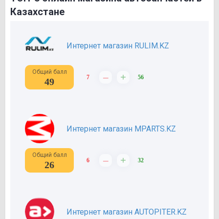
Казахстане
Интернет магазин RULIM.KZ
Общий балл
–
+
7
56
49
Интернет магазин MPARTS.KZ
Общий балл
–
+
6
32
26
Интернет магазин AUTOPITER.KZ