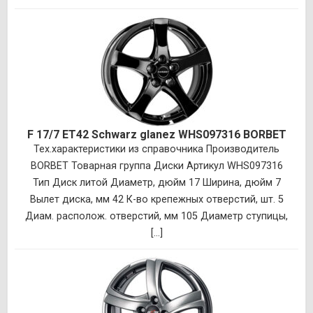
F 17/7 ET42 Schwarz glanez WHS097316 BORBET
Тех.характеристики из справочника Производитель
BORBET Товарная группа Диски Артикул WHS097316
Тип Диск литой Диаметр, дюйм 17 Ширина, дюйм 7
Вылет диска, мм 42 К-во крепежных отверстий, шт. 5
Диам. располож. отверстий, мм 105 Диаметр ступицы,
[...]