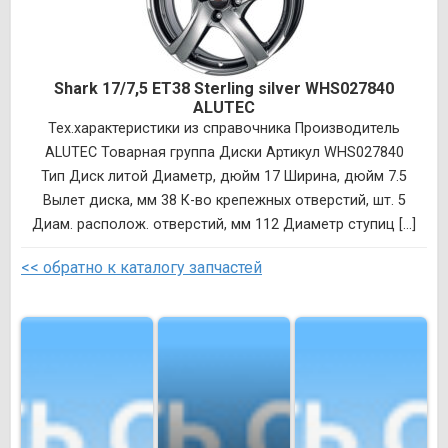
Shark 17/7,5 ET38 Sterling silver WHS027840
ALUTEC
Тех.характеристики из справочника Производитель
ALUTEC Товарная группа Диски Артикул WHS027840
Тип Диск литой Диаметр, дюйм 17 Ширина, дюйм 7.5
Вылет диска, мм 38 К-во крепежных отверстий, шт. 5
Диам. располож. отверстий, мм 112 Диаметр ступиц [...]
<< обратно к каталогу запчастей