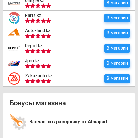
Unityre.kz
В магазин
Parts.kz
В магазин
Auto-land.kz
В магазин
Depot.kz
В магазин
Jpm.kz
В магазин
Zakazauto.kz
В магазин
Бонусы магазина
Запчасти в рассрочку от Almapart