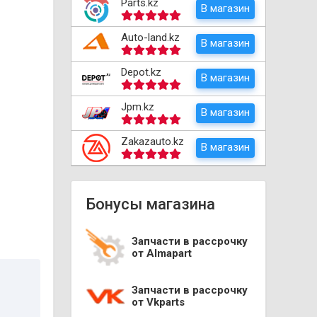
Parts.kz
В магазин
Auto-land.kz
В магазин
Depot.kz
В магазин
Jpm.kz
В магазин
Zakazauto.kz
В магазин
Бонусы магазина
Запчасти в рассрочку
от Almapart
Запчасти в рассрочку
от Vkparts