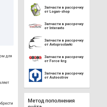
Запчасти в рассрочку
от Logan-shop
Запчасти в рассрочку
от Interavto
Запчасти в рассрочку
от Avtoprostavki
ом для
Запчасти в рассрочку
от Force-krg
Запчасти в рассрочку
от Autoostrov
вляет
Метод пополнения
обрести
счёта