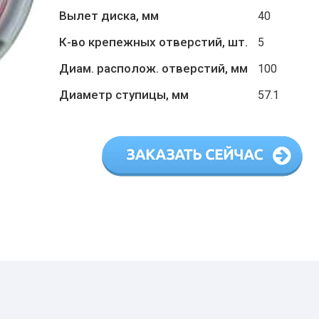
Вылет диска, мм
40
К-во крепежных отверстий, шт.
5
Диам. располож. отверстий, мм
100
Диаметр ступицы, мм
57.1