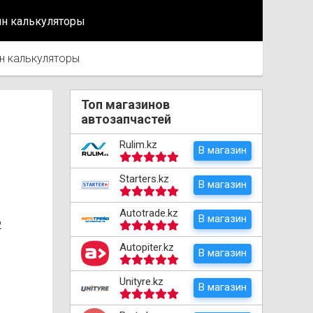
йн калькуляторы
н калькуляторы
Топ магазинов
автозапчастей
Rulim.kz
В магазин
Starters.kz
В магазин
Autotrade.kz
В магазин
2
Autopiter.kz
В магазин
Unityre.kz
В магазин