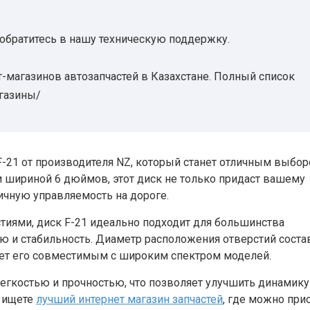
 обратитесь в нашу техническую поддержку.
-магазинов автозапчастей в Казахстане. Полный список
агазины/
21 от производителя NZ, который станет отличным выбор
 шириной 6 дюймов, этот диск не только придаст вашему
ичную управляемость на дороге.
иями, диск F-21 идеально подходит для большинства
 и стабильность. Диаметр расположения отверстий соста
лает его совместимым с широким спектром моделей.
 легкостью и прочностью, что позволяет улучшить динамику
ы ищете
лучший интернет магазин запчастей
, где можно при