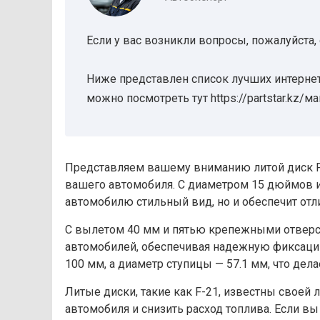
Если у вас возникли вопросы, пожалуйста,
Ниже представлен список лучших интернет
можно посмотреть тут https://partstar.kz/м
Представляем вашему вниманию литой диск F-
вашего автомобиля. С диаметром 15 дюймов и
автомобилю стильный вид, но и обеспечит отл
С вылетом 40 мм и пятью крепежными отверст
автомобилей, обеспечивая надежную фиксацию
100 мм, а диаметр ступицы — 57.1 мм, что де
Литые диски, такие как F-21, известны своей
автомобиля и снизить расход топлива. Если в