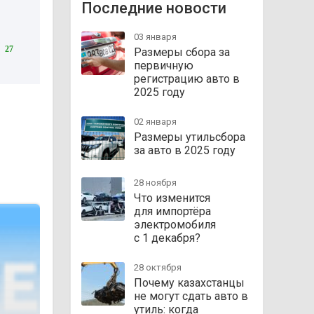
Последние новости
03 января
27
Размеры сбора за
первичную
регистрацию авто в
2025 году
02 января
Размеры утильсбора
за авто в 2025 году
28 ноября
Что изменится
для импортёра
электромобиля
с 1 декабря?
28 октября
Почему казахстанцы
не могут сдать авто в
утиль: когда