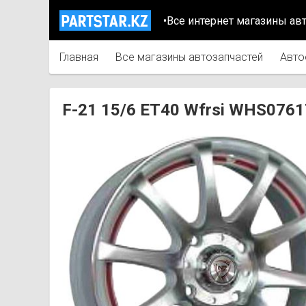
•Все интернет магазины ав
Главная
Все магазины автозапчастей
Авто
F-21 15/6 ET40 Wfrsi WHS076