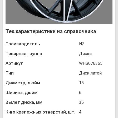
Тех.характеристики из справочника
Производитель
NZ
Товарная группа
Диски
Артикул
WHS076365
Тип
Диск литой
Диаметр, дюйм
15
Ширина, дюйм
6
Вылет диска, мм
35
К-во крепежных отверстий, шт.
4