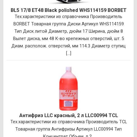
BL5 17/8 ET48 Black polished WHS114159 BORBET
Тех.характеристики из справочника Производитель
BORBET Товарная группа Диски Артикул WHS114159
Тип Диск литой Диаметр, дюйм 17 Ширина, дюйм 8
Вылет диска, мм 48 К-во крепежных отверстий, шт. 5
Диам. располож. отверстий, мм 114.3 Диаметр ступиц
[...]
Антифриз LLC красный, 2 л LLC00994 TCL
Тех.характеристики из справочника Производитель TCL
Товарная группа Антифризы Артикул LLC00994 Тип
Концентрат Объем, л 2