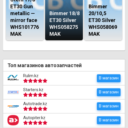
ET30 Gun
Bimmer
metallic —
Bimmer 18/8
20/10,5
mirror face
ET30 Silver
ET30 Silver
WHS101776
WHS058275
WHS058069
MAK
MAK
MAK
Топ магазинов автозапчастей
Rulim.kz
В магазин
Starters.kz
В магазин
Autotrade.kz
В магазин
Autopiter.kz
В магазин