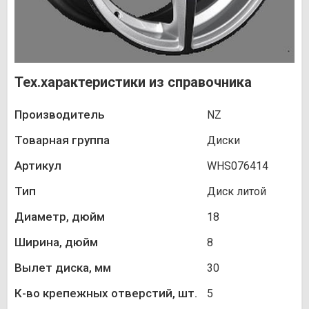
Тех.характеристики из справочника
Производитель
NZ
Товарная группа
Диски
Артикул
WHS076414
Тип
Диск литой
Диаметр, дюйм
18
Ширина, дюйм
8
Вылет диска, мм
30
К-во крепежных отверстий, шт.
5