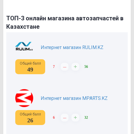
ТОП-3 онлайн магазина автозапчастей в
Казахстане
Интернет магазин RULIM.KZ
Общий балл
–
+
7
56
49
Интернет магазин MPARTS.KZ
Общий балл
–
+
6
32
26