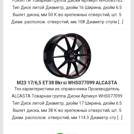
YOKATTA Товарная группа Диски Артикул WHS085762
Тип Диск литой Диаметр, дюйм 16 Ширина, дюйм 6.5
Вылет диска, мм 50 К-во крепежных отверстий, шт. 5
Диам. располож. отверстий, мм 108 Диаметр ступи [...]
M23 17/6,5 ET38 Bkrsi WHS077099 ALCASTA
Тех.характеристики из справочника Производитель
ALCASTA Товарная группа Диски Артикул WHS077099
Тип Диск литой Диаметр, дюйм 17 Ширина, дюйм 6.5
Вылет диска, мм 38 К-во крепежных отверстий, шт. 5
Диам. располож. отверстий, мм 114.3 Диаметр сту [...]