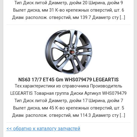
Тип Диск литой Диаметр, дюйм 20 Ширина, дюйм 9
Вылет диска, мм 31 К-во крепежных отверстий, шт. 6
Диам. располож. отверстий, мм 139.7 Диаметр сту [...]
NS63 17/7 ET45 Gm WHS079479 LEGEARTIS
Тех.характеристики из справочника Производитель
LEGEARTIS Товарная группа Диски Артикул WHS079479
Тип Диск литой Диаметр, дюйм 17 Ширина, дюйм 7
Вылет диска, мм 45 К-во крепежных отверстий, шт. 5
Диам. располож. отверстий, мм 114.3 Диаметр сту [...]
<< обратно к каталогу запчастей