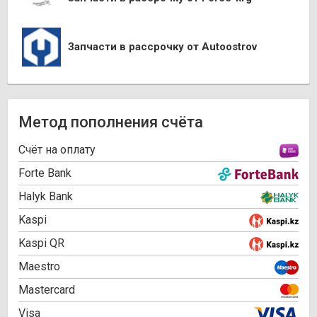
Запчасти в рассрочку от Autoostrov
Метод пополнения счёта
Cчёт на оплату
Forte Bank
Halyk Bank
Kaspi
Kaspi QR
Maestro
Mastercard
Visa