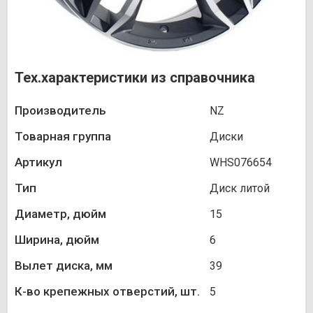
Тех.характеристики из справочника
Производитель
NZ
Товарная группа
Диски
Артикул
WHS076654
Тип
Диск литой
Диаметр, дюйм
15
Ширина, дюйм
6
Вылет диска, мм
39
К-во крепежных отверстий, шт.
5