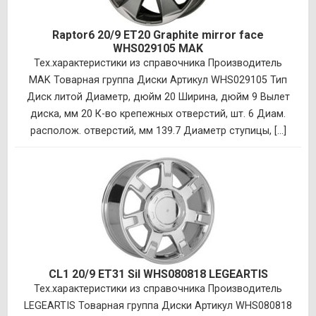
Raptor6 20/9 ET20 Graphite mirror face
WHS029105 MAK
Тех.характеристики из справочника Производитель
MAK Товарная группа Диски Артикул WHS029105 Тип
Диск литой Диаметр, дюйм 20 Ширина, дюйм 9 Вылет
диска, мм 20 К-во крепежных отверстий, шт. 6 Диам.
располож. отверстий, мм 139.7 Диаметр ступицы, [...]
CL1 20/9 ET31 Sil WHS080818 LEGEARTIS
Тех.характеристики из справочника Производитель
LEGEARTIS Товарная группа Диски Артикул WHS080818