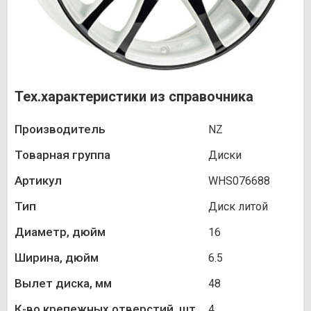
Тех.характеристики из справочника
Производитель
NZ
Товарная группа
Диски
Артикул
WHS076688
Тип
Диск литой
Диаметр, дюйм
16
Ширина, дюйм
6.5
Вылет диска, мм
48
К-во крепежных отверстий, шт.
4