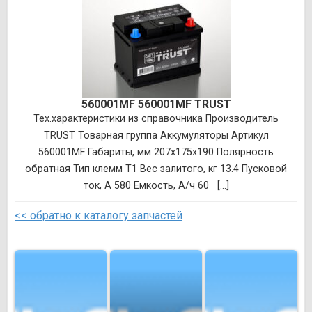
560001MF 560001MF TRUST
Тех.характеристики из справочника Производитель
TRUST Товарная группа Аккумуляторы Артикул
560001MF Габариты, мм 207x175x190 Полярность
обратная Тип клемм T1 Вес залитого, кг 13.4 Пусковой
ток, А 580 Емкость, А/ч 60 [...]
<< обратно к каталогу запчастей