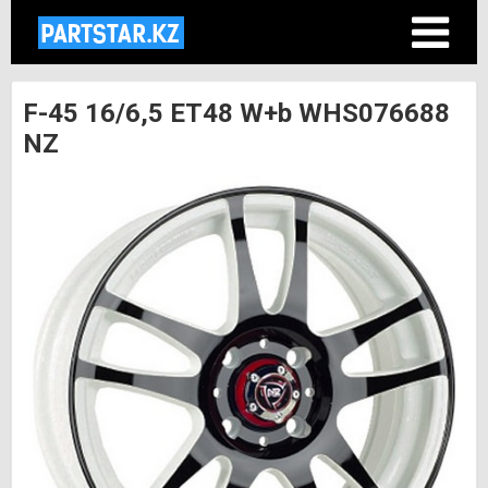
F-45 16/6,5 ET48 W+b WHS076688
NZ