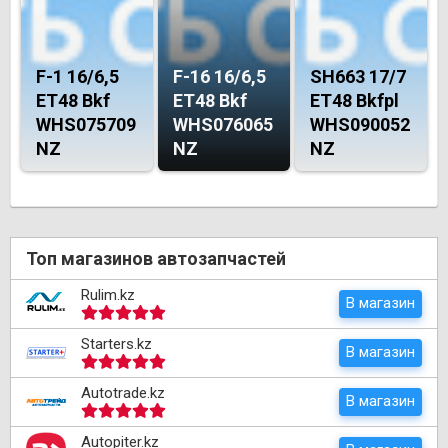
F-1 16/6,5
F-16 16/6,5
SH663 17/7
ET48 Bkf
ET48 Bkf
ET48 Bkfpl
WHS075709
WHS076065
WHS090052
NZ
NZ
NZ
Топ магазинов автозапчастей
Rulim.kz
В магазин
Starters.kz
В магазин
Autotrade.kz
В магазин
Autopiter.kz