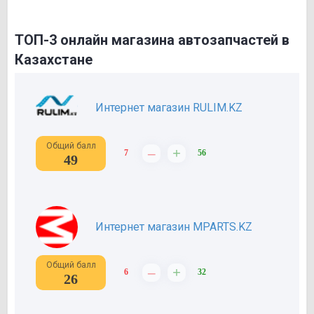
ТОП-3 онлайн магазина автозапчастей в
Казахстане
Интернет магазин RULIM.KZ
Общий балл
–
+
7
56
49
Интернет магазин MPARTS.KZ
Общий балл
–
+
6
32
26