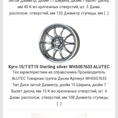
литой Диаметр, дюйм 17 Ширина, дюйм 7 Вылет диска,
мм 40 К-во крепежных отверстий, шт. 5 Диам.
располож. отверстий, мм 120 Диаметр ступицы, мм [...]
Kyro 15/7 ET15 Sterling silver WHS057633 ALUTEC
Тех.характеристики из справочника Производитель
ALUTEC Товарная группа Диски Артикул WHS057633
Тип Диск литой Диаметр, дюйм 15 Ширина, дюйм 7
Вылет диска, мм 15 К-во крепежных отверстий, шт. 4
Диам. располож. отверстий, мм 108 Диаметр ступицы,
[...]