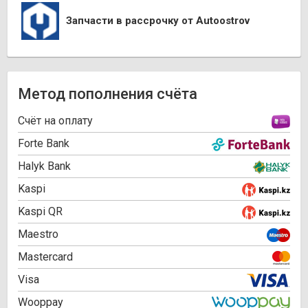
Запчасти в рассрочку от Autoostrov
Метод пополнения счёта
Cчёт на оплату
Forte Bank
Halyk Bank
Kaspi
Kaspi QR
Maestro
Mastercard
Visa
Wooppay