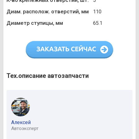
К-во крепежных отверстий, шт.
5
Диам. располож. отверстий, мм
110
Диаметр ступицы, мм
65.1
Тех.описание автозапчасти
Алексей
Автоэксперт