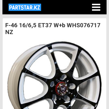
F-46 16/6,5 ET37 W+b WHS076717
NZ