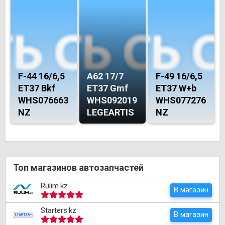
F-44 16/6,5
A62 17/7
F-49 16/6,5
ET37 Bkf
ET37 Gmf
ET37 W+b
WHS076663
WHS092019
WHS077276
NZ
LEGEARTIS
NZ
Топ магазинов автозапчастей
Rulim.kz
В магазин
Starters.kz
В магазин