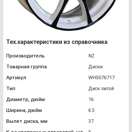
Тех.характеристики из справочника
Производитель
NZ
Товарная группа
Диски
Артикул
WHS076717
Тип
Диск литой
Диаметр, дюйм
16
Ширина, дюйм
6.5
Вылет диска, мм
37