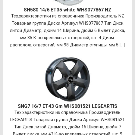
SH580 14/6 ET35 white WHS077867 NZ
Тех.характеристики из справочника Производитель NZ
Товарная группа Диски Артикул WHS077867 Тип Диск
литой Диаметр, дюйм 14 Ширина, дюйм 6 Вылет диска,
мм 35 К-во крепежных отверстий, шт. 4 Диам.
располож. отверстий, мм 98 Диаметр ступицы, мм 5 [...]
SNG7 16/7 ET43 Gm WHS081521 LEGEARTIS
Тех.характеристики из справочника Производитель
LEGEARTIS Товарная группа Диски Артикул WHS081521
Тип Диск литой Диаметр, дюйм 16 Ширина, дюйм 7
Вылет диска, мм 43 К-во крепежных отверстий, шт. 5