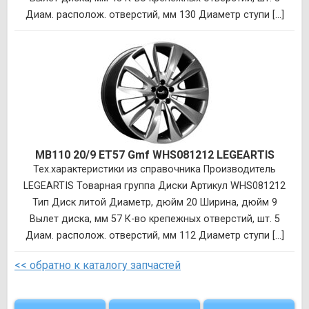
Диам. располож. отверстий, мм 130 Диаметр ступи [...]
MB110 20/9 ET57 Gmf WHS081212 LEGEARTIS
Тех.характеристики из справочника Производитель
LEGEARTIS Товарная группа Диски Артикул WHS081212
Тип Диск литой Диаметр, дюйм 20 Ширина, дюйм 9
Вылет диска, мм 57 К-во крепежных отверстий, шт. 5
Диам. располож. отверстий, мм 112 Диаметр ступи [...]
<< обратно к каталогу запчастей