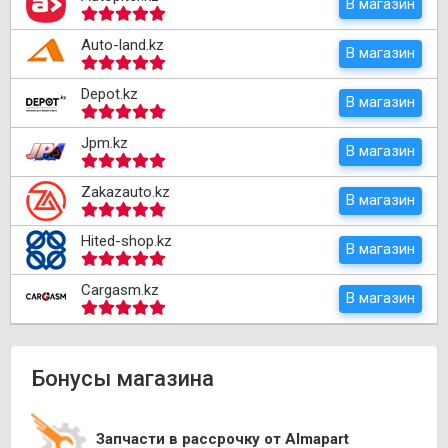
В магазин
Auto-land.kz
В магазин
Depot.kz
В магазин
Jpm.kz
В магазин
Zakazauto.kz
В магазин
Hited-shop.kz
В магазин
Cargasm.kz
В магазин
Бонусы магазина
Запчасти в рассрочку от Almapart