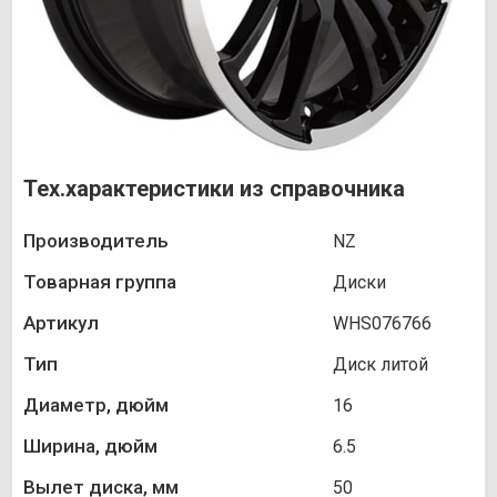
Тех.характеристики из справочника
Производитель
NZ
Товарная группа
Диски
Артикул
WHS076766
Тип
Диск литой
Диаметр, дюйм
16
Ширина, дюйм
6.5
Вылет диска, мм
50