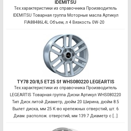
IDEMITSU
Тех.характеристики из справочника Производитель
IDEMITSU Товарная группа Моторные масла Артикул
FIA88486L4L Объем, л 4 Вязкость 0W-20
TY78 20/8,5 ET25 Sf WHS080220 LEGEARTIS
Тех.характеристики из справочника Производитель
LEGEARTIS Товарная группа Диски Артикул WHS080220
Тип Диск литой Диаметр, дюйм 20 Ширина, дюйм 8.5
Вылет диска, мм 25 К-во крепежных отверстий, шт. 6
Диам. располож. отверстий, мм 139.7 Диаметр с [...]