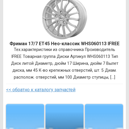
Фриман 17/7 ET45 Нео-классик WHS060113 IFREE
Тех.характеристики из справочника Производитель
IFREE Товарная группа Диски Артикул WHS060113 Тип
Диск литой Диаметр, дюйм 17 Ширина, дюйм 7 Вылет
диска, мм 45 К-во крепежных отверстий, шт. 5 Диам.
располож. отверстий, мм 100 Диаметр ступицы, [...]
<< обратно к каталогу запчастей