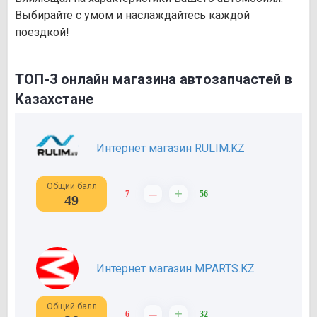
Выбирайте с умом и наслаждайтесь каждой
поездкой!
ТОП-3 онлайн магазина автозапчастей в
Казахстане
Интернет магазин RULIM.KZ
Общий балл
–
+
7
56
49
Интернет магазин MPARTS.KZ
Общий балл
–
+
6
32