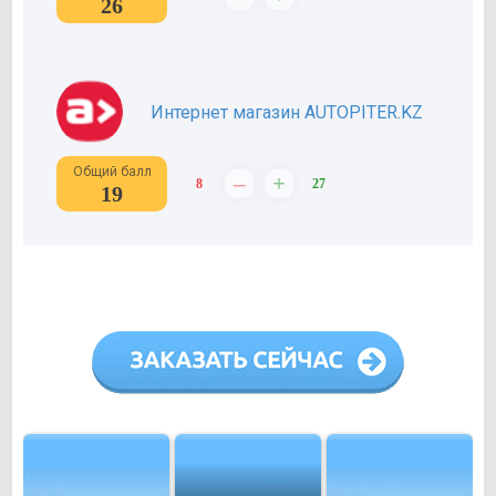
26
Интернет магазин AUTOPITER.KZ
Общий балл
–
+
8
27
19