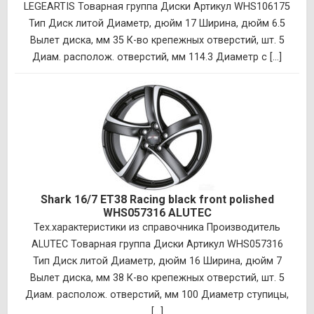
LEGEARTIS Товарная группа Диски Артикул WHS106175
Тип Диск литой Диаметр, дюйм 17 Ширина, дюйм 6.5
Вылет диска, мм 35 К-во крепежных отверстий, шт. 5
Диам. располож. отверстий, мм 114.3 Диаметр с [...]
Shark 16/7 ET38 Racing black front polished
WHS057316 ALUTEC
Тех.характеристики из справочника Производитель
ALUTEC Товарная группа Диски Артикул WHS057316
Тип Диск литой Диаметр, дюйм 16 Ширина, дюйм 7
Вылет диска, мм 38 К-во крепежных отверстий, шт. 5
Диам. располож. отверстий, мм 100 Диаметр ступицы,
[...]