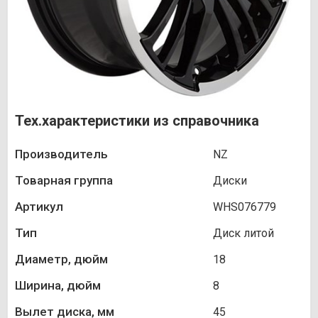
Тех.характеристики из справочника
Производитель
NZ
Товарная группа
Диски
Артикул
WHS076779
Тип
Диск литой
Диаметр, дюйм
18
Ширина, дюйм
8
Вылет диска, мм
45