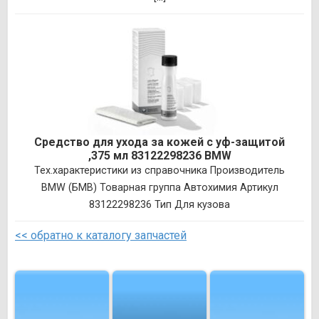
Средство для ухода за кожей с уф-защитой
,375 мл 83122298236 BMW
Тех.характеристики из справочника Производитель
BMW (БМВ) Товарная группа Автохимия Артикул
83122298236 Тип Для кузова
<< обратно к каталогу запчастей