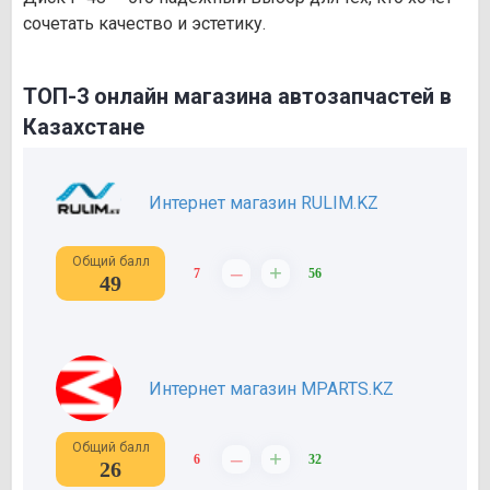
сочетать качество и эстетику.
ТОП-3 онлайн магазина автозапчастей в
Казахстане
Интернет магазин RULIM.KZ
Общий балл
–
+
7
56
49
Интернет магазин MPARTS.KZ
Общий балл
–
+
6
32
26