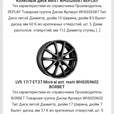
Колесный диск MR51 WHS026587 REPLAY
Тех.характеристики из справочника Производитель
REPLAY Товарная группа Диски Артикул WHS026587 Тип
Диск литой Диаметр, дюйм 19 Ширина, дюйм 8.5 Вылет
диска, мм 60 К-во крепежных отверстий, шт. 5 Диам.
располож. отверстий, мм 112 Диаметр ступиц [...]
LV5 17/7 ET37 Mistral ant. matt WHS059602
BORBET
Тех.характеристики из справочника Производитель
BORBET Товарная группа Диски Артикул WHS059602
Тип Диск литой Диаметр, дюйм 17 Ширина, дюйм 7
Вылет диска, мм 37 К-во крепежных отверстий, шт. 5