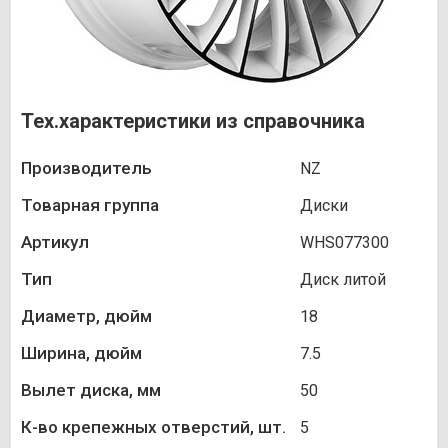
Тех.характеристики из справочника
Производитель
NZ
Товарная группа
Диски
Артикул
WHS077300
Тип
Диск литой
Диаметр, дюйм
18
Ширина, дюйм
7.5
Вылет диска, мм
50
К-во крепежных отверстий, шт.
5