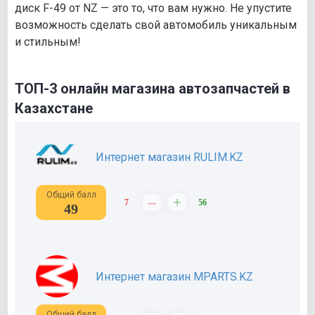
диск F-49 от NZ — это то, что вам нужно. Не упустите
возможность сделать свой автомобиль уникальным
и стильным!
ТОП-3 онлайн магазина автозапчастей в
Казахстане
Интернет магазин RULIM.KZ
Общий балл
–
+
7
56
49
Интернет магазин MPARTS.KZ
Общий балл