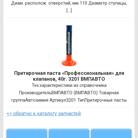
Диам. располож. отверстий, мм 110 Диаметр ступицы,
[...]
Притирочная паста «Профессиональная» для
клапанов, 40г. 3201 ВМПАВТО
Тех.характеристики из справочника
ПроизводительВМПАВТО (ВМПАВТО) Товарная
группаАвтохимия Артикул3201 ТипПритирочные пасты
<< обратно к каталогу запчастей