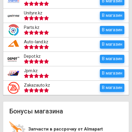
В магазин
Unityre.kz
В магазин
Parts.kz
В магазин
Auto-land.kz
В магазин
Depot.kz
В магазин
Jpm.kz
В магазин
Zakazauto.kz
В магазин
Бонусы магазина
Запчасти в рассрочку от Almapart