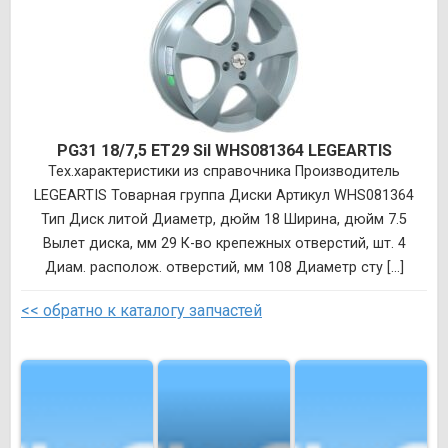
PG31 18/7,5 ET29 Sil WHS081364 LEGEARTIS
Тех.характеристики из справочника Производитель
LEGEARTIS Товарная группа Диски Артикул WHS081364
Тип Диск литой Диаметр, дюйм 18 Ширина, дюйм 7.5
Вылет диска, мм 29 К-во крепежных отверстий, шт. 4
Диам. располож. отверстий, мм 108 Диаметр сту [...]
<< обратно к каталогу запчастей