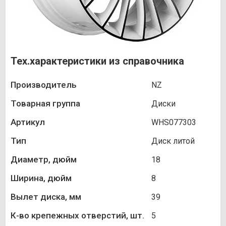
Тех.характеристики из справочника
Производитель
NZ
Товарная группа
Диски
Артикул
WHS077303
Тип
Диск литой
Диаметр, дюйм
18
Ширина, дюйм
8
Вылет диска, мм
39
К-во крепежных отверстий, шт.
5