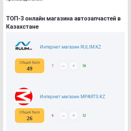
ТОП-3 онлайн магазина автозапчастей в
Казахстане
Интернет магазин RULIM.KZ
Общий балл
–
+
7
56
49
Интернет магазин MPARTS.KZ
Общий балл
–
+
6
32
26