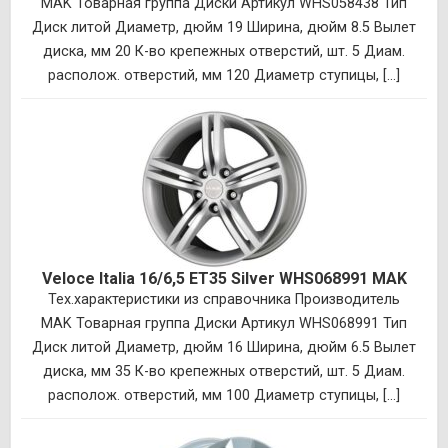
MAK Товарная группа Диски Артикул WHS058438 Тип
Диск литой Диаметр, дюйм 19 Ширина, дюйм 8.5 Вылет
диска, мм 20 К-во крепежных отверстий, шт. 5 Диам.
располож. отверстий, мм 120 Диаметр ступицы, [...]
Veloce Italia 16/6,5 ET35 Silver WHS068991 MAK
Тех.характеристики из справочника Производитель
MAK Товарная группа Диски Артикул WHS068991 Тип
Диск литой Диаметр, дюйм 16 Ширина, дюйм 6.5 Вылет
диска, мм 35 К-во крепежных отверстий, шт. 5 Диам.
располож. отверстий, мм 100 Диаметр ступицы, [...]