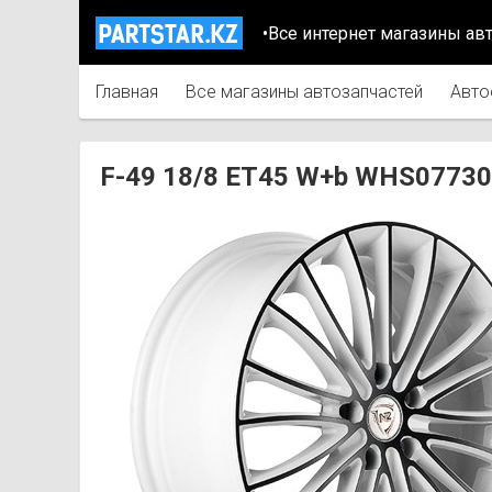
•Все интернет магазины ав
Главная
Все магазины автозапчастей
Авто
F-49 18/8 ET45 W+b WHS0773