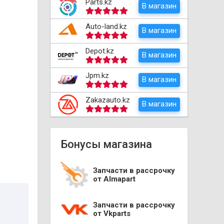
Parts.kz
В магазин
Auto-land.kz
В магазин
Depot.kz
В магазин
Jpm.kz
В магазин
Zakazauto.kz
В магазин
Бонусы магазина
Запчасти в рассрочку
от Almapart
Запчасти в рассрочку
от Vkparts