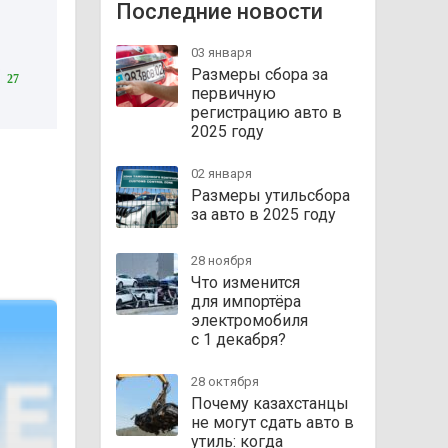
Последние новости
03 января
Размеры сбора за
27
первичную
регистрацию авто в
2025 году
02 января
Размеры утильсбора
за авто в 2025 году
28 ноября
Что изменится
для импортёра
электромобиля
с 1 декабря?
28 октября
Почему казахстанцы
не могут сдать авто в
утиль: когда