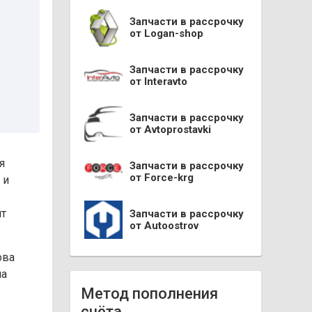
Запчасти в рассрочку
от Logan-shop
Запчасти в рассрочку
от Interavto
Запчасти в рассрочку
от Avtoprostavki
я
Запчасти в рассрочку
от Force-krg
 и
ят
Запчасти в рассрочку
от Autoostrov
ова
на
Метод пополнения
счёта