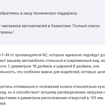
 обратитесь в нашу техническую поддержку.
-магазинов автозапчастей в Казахстане. Полный список
агазины/
-49 от производителя NZ, которые идеально подойдут дл
дают вашему автомобилю стильный и современный вид, но
роге. С диаметром 18 дюймов и шириной 8 дюймов, они
льность, что особенно важно для водителей, которые цен
 достичь оптимального положения колеса относительно куз
вид, но и способствует лучшему распределению нагрузки 
верстиями и диаметром расположения отверстий в 105 мм,
тей.