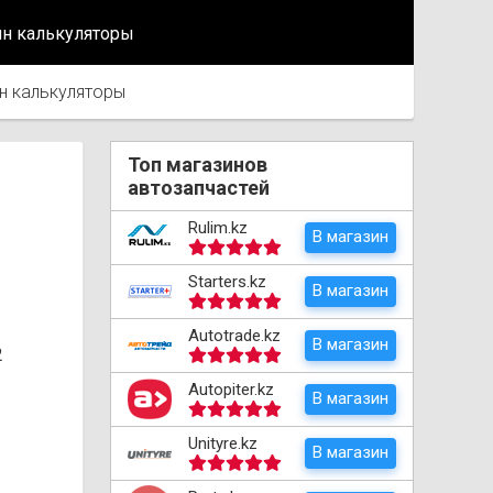
йн калькуляторы
н калькуляторы
Топ магазинов
автозапчастей
Rulim.kz
В магазин
Starters.kz
В магазин
Autotrade.kz
В магазин
2
Autopiter.kz
В магазин
Unityre.kz
В магазин