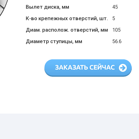
Вылет диска, мм
45
К-во крепежных отверстий, шт.
5
Диам. располож. отверстий, мм
105
Диаметр ступицы, мм
56.6