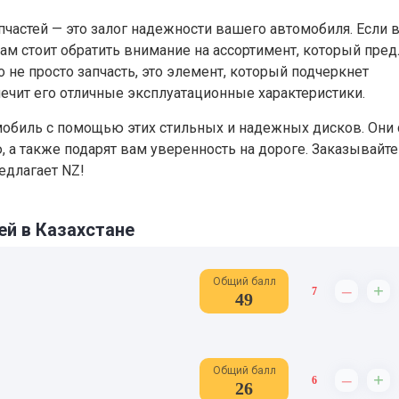
пчастей — это залог надежности вашего автомобиля. Если 
 вам стоит обратить внимание на ассортимент, который пред
 не просто запчасть, это элемент, который подчеркнет
ечит его отличные эксплуатационные характеристики.
мобиль с помощью этих стильных и надежных дисков. Они 
а также подарят вам уверенность на дороге. Заказывайте
едлагает NZ!
ей в Казахстане
Общий балл
–
+
7
49
Общий балл
–
+
6
26