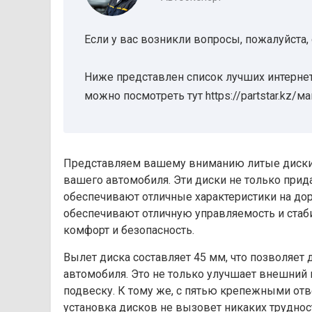
Если у вас возникли вопросы, пожалуйста,
Ниже представлен список лучших интернет
можно посмотреть тут https://partstar.kz/м
Представляем вашему вниманию литые диски F
вашего автомобиля. Эти диски не только при
обеспечивают отличные характеристики на до
обеспечивают отличную управляемость и стаби
комфорт и безопасность.
Вылет диска составляет 45 мм, что позволяет
автомобиля. Это не только улучшает внешний 
подвеску. К тому же, с пятью крепежными от
установка дисков не вызовет никаких труднос