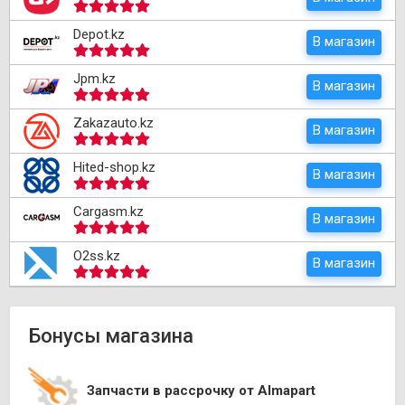
Depot.kz
В магазин
Jpm.kz
В магазин
Zakazauto.kz
В магазин
Hited-shop.kz
В магазин
Cargasm.kz
В магазин
O2ss.kz
В магазин
Бонусы магазина
Запчасти в рассрочку от Almapart