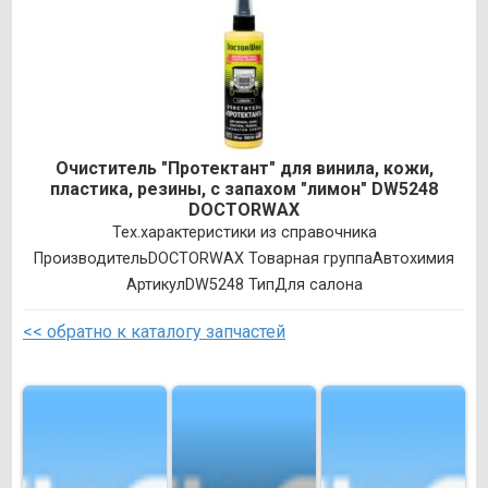
Очиститель "Протектант" для винила, кожи,
пластика, резины, с запахом "лимон" DW5248
DOCTORWAX
Тех.характеристики из справочника
ПроизводительDOCTORWAX Товарная группаАвтохимия
АртикулDW5248 ТипДля салона
<< обратно к каталогу запчастей