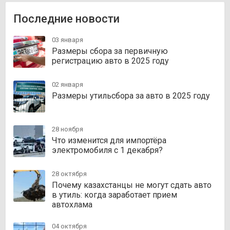
Последние новости
03 января
Размеры сбора за первичную
регистрацию авто в 2025 году
02 января
Размеры утильсбора за авто в 2025 году
28 ноября
Что изменится для импортёра
электромобиля с 1 декабря?
28 октября
Почему казахстанцы не могут сдать авто
в утиль: когда заработает прием
автохлама
04 октября