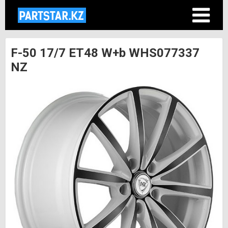
F-50 17/7 ET48 W+b WHS077337
NZ