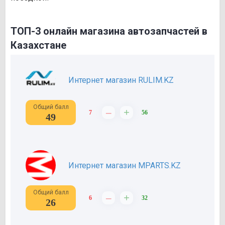
ТОП-3 онлайн магазина автозапчастей в
Казахстане
Интернет магазин RULIM.KZ
Общий балл
–
+
7
56
49
Интернет магазин MPARTS.KZ
Общий балл
–
+
6
32
26