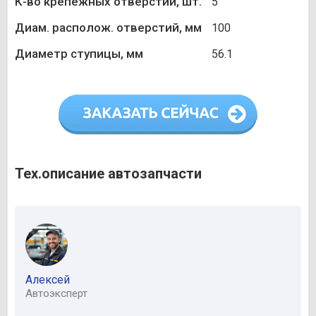
К-во крепежных отверстий, шт.
5
Диам. располож. отверстий, мм
100
Диаметр ступицы, мм
56.1
Тех.описание автозапчасти
Алексей
Автоэксперт