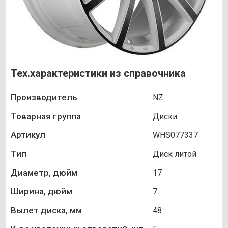
Тех.характеристики из справочника
Производитель
NZ
Товарная группа
Диски
Артикул
WHS077337
Тип
Диск литой
Диаметр, дюйм
17
Ширина, дюйм
7
Вылет диска, мм
48