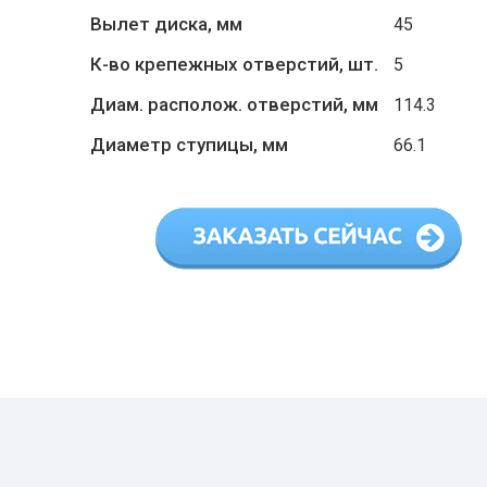
Вылет диска, мм
45
К-во крепежных отверстий, шт.
5
Диам. располож. отверстий, мм
114.3
Диаметр ступицы, мм
66.1