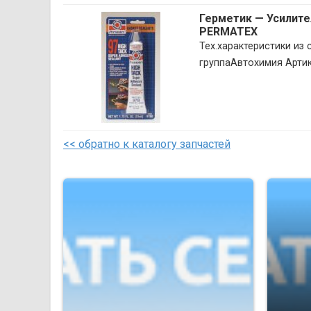
Герметик — Усилите
PERMATEX
Тех.характеристики и
группаАвтохимия Арти
<< обратно к каталогу запчастей