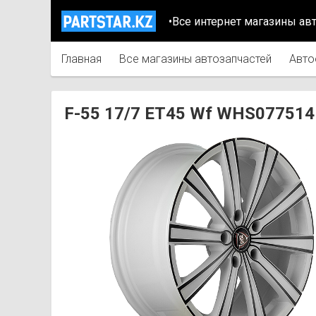
•Все интернет магазины ав
Главная
Все магазины автозапчастей
Авто
F-55 17/7 ET45 Wf WHS077514