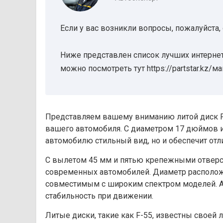
Если у вас возникли вопросы, пожалуйста,
Ниже представлен список лучших интернет
можно посмотреть тут https://partstar.kz/м
Представляем вашему вниманию литой диск F-
вашего автомобиля. С диаметром 17 дюймов и
автомобилю стильный вид, но и обеспечит отл
С вылетом 45 мм и пятью крепежными отверст
современных автомобилей. Диаметр расположен
совместимым с широким спектром моделей. А 
стабильность при движении.
Литые диски, такие как F-55, известны своей