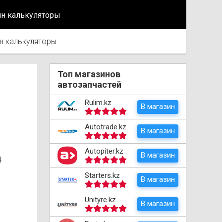
йн калькуляторы
н калькуляторы
Топ магазинов
автозапчастей
Rulim.kz
В магазин
Autotrade.kz
В магазин
Autopiter.kz
В магазин
4
Starters.kz
В магазин
Unityre.kz
В магазин