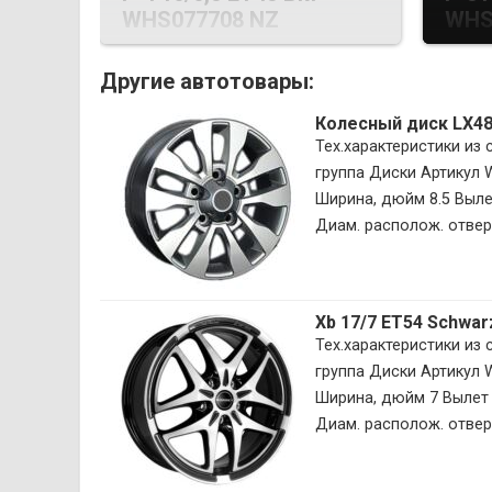
WHS077708 NZ
WHS
Другие автотовары:
Колесный диск LX4
Тех.характеристики из
группа Диски Артикул
Ширина, дюйм 8.5 Вылет
Диам. располож. отверс
Xb 17/7 ET54 Schwar
Тех.характеристики из
группа Диски Артикул
Ширина, дюйм 7 Вылет 
Диам. располож. отверс