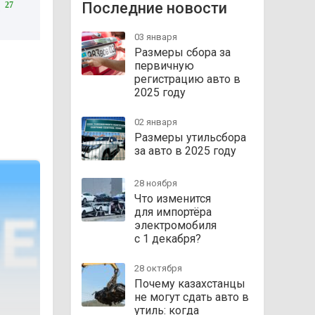
Последние новости
27
03 января
Размеры сбора за
первичную
регистрацию авто в
2025 году
02 января
Размеры утильсбора
за авто в 2025 году
28 ноября
Что изменится
для импортёра
электромобиля
с 1 декабря?
28 октября
Почему казахстанцы
не могут сдать авто в
утиль: когда