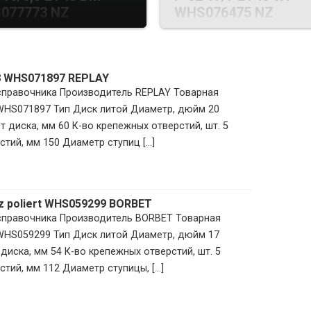
077773 NZ
WHS076475 NZ
8 WHS071897 REPLAY
 справочника Производитель REPLAY Товарная
 WHS071897 Тип Диск литой Диаметр, дюйм 20
 диска, мм 60 К-во крепежных отверстий, шт. 5
тий, мм 150 Диаметр ступиц [...]
z poliert WHS059299 BORBET
 справочника Производитель BORBET Товарная
 WHS059299 Тип Диск литой Диаметр, дюйм 17
диска, мм 54 К-во крепежных отверстий, шт. 5
тий, мм 112 Диаметр ступицы, [...]