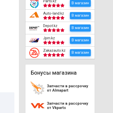
Parts.kz
В магазин
Auto-land.kz
В магазин
Depot.kz
В магазин
Jpm.kz
В магазин
Zakazauto.kz
В магазин
Бонусы магазина
Запчасти в рассрочку
от Almapart
Запчасти в рассрочку
от Vkparts