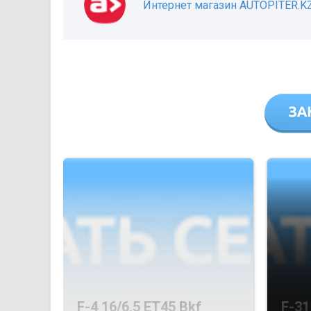
Интернет магазин AUTOPITER.K
F-4 16/6,5 ET45 Bkf
F-31