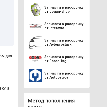
Запчасти в рассрочку
от Logan-shop
Запчасти в рассрочку
от Interavto
Запчасти в рассрочку
от Avtoprostavki
ом для
Запчасти в рассрочку
от Force-krg
Запчасти в рассрочку
от Autoostrov
вку и
Метод пополнения
счёта