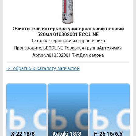
Очиститель интерьера универсальный пенный
520мл 010302001 ECOLINE
Тех.характеристики из справочника
ПроизводительECOLINE Товарная группаАвтохимия
Артикул010302001 ТипДля салона
<< обратно к каталогу запчастей
X-22 18/8
Kataki 18/8
F-26 16/6,5