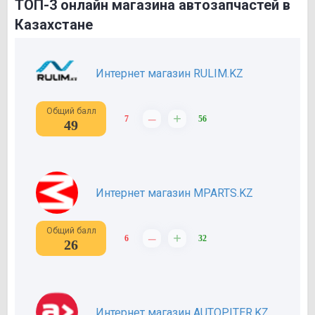
ТОП-3 онлайн магазина автозапчастей в
Казахстане
Интернет магазин RULIM.KZ
Общий балл
–
+
7
56
49
Интернет магазин MPARTS.KZ
Общий балл
–
+
6
32
26
Интернет магазин AUTOPITER.KZ