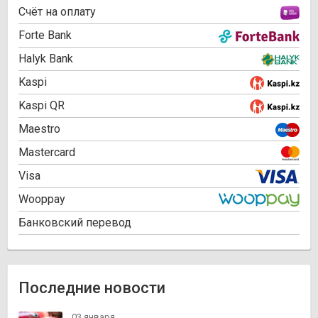
Cчёт на оплату
Forte Bank
Halyk Bank
Kaspi
Kaspi QR
Maestro
Mastercard
Visa
Wooppay
Банковский перевод
Последние новости
03 января