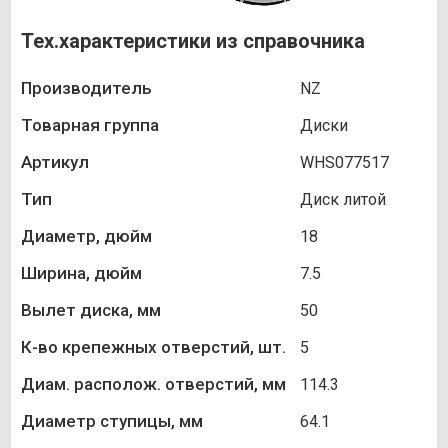
Тех.характеристики из справочника
Производитель
NZ
Товарная группа
Диски
Артикул
WHS077517
Тип
Диск литой
Диаметр, дюйм
18
Ширина, дюйм
7.5
Вылет диска, мм
50
К-во крепежных отверстий, шт.
5
Диам. располож. отверстий, мм
114.3
Диаметр ступицы, мм
64.1