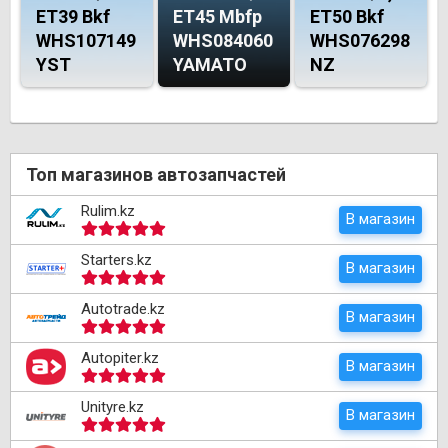
ET39 Bkf
ET45 Mbfp
ET50 Bkf
WHS107149
WHS084060
WHS076298
YST
YAMATO
NZ
Топ магазинов автозапчастей
Rulim.kz
В магазин
Starters.kz
В магазин
Autotrade.kz
В магазин
Autopiter.kz
В магазин
Unityre.kz
В магазин